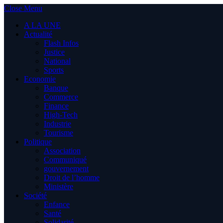
Close Menu
A LA UNE
Actualité
Flash Infos
Justice
National
Sports
Economie
Banque
Commerce
Finance
High-Tech
Industrie
Tourisme
Politique
Association
Communiqué
gouvernement
Droit de l’homme
Ministère
Société
Enfance
Santé
Solidarité