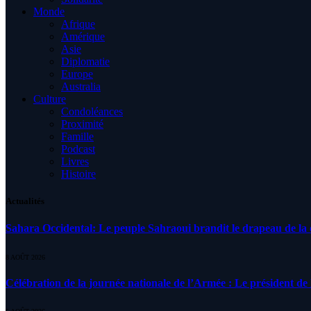
Monde
Afrique
Amérique
Asie
Diplomatie
Europe
Australia
Culture
Condoléances
Proximité
Famille
Podcast
Livres
Histoire
Actualités
Sahara Occidental: Le peuple Sahraoui brandit le drapeau de la d
8 AOÛT 2026
Célébration de la journée nationale de l’Armée : Le président de l