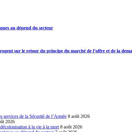
iques au dépend du secteur
rrogent sur le retour du principe du marché de l’offre et de la dem
 services de la Sécurité de l’Armée
8 août 2026
oût 2026
écolonisation à la vie à la mort
8 août 2026