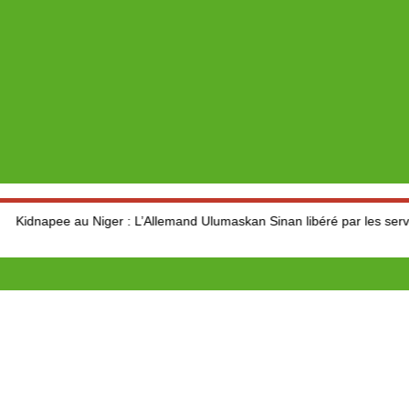
 Niger : L’Allemand Ulumaskan Sinan libéré par les services de la Séc