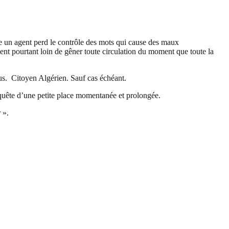
e un agent perd le contrôle des mots qui cause des maux
ment pourtant loin de gêner toute circulation du moment que toute la
nous. Citoyen Algérien. Sauf cas échéant.
 quête d’une petite place momentanée et prolongée.
 ».