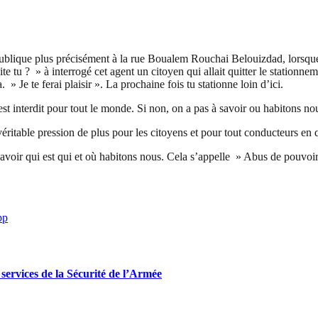
 publique plus précisément à la rue Boualem Rouchai Belouizdad, lorsqu
 tu ? » à interrogé cet agent un citoyen qui allait quitter le stationne
» Je te ferai plaisir ». La prochaine fois tu stationne loin d’ici.
 est interdit pour tout le monde. Si non, on a pas à savoir ou habitons 
véritable pression de plus pour les citoyens et pour tout conducteurs en
e savoir qui est qui et où habitons nous. Cela s’appelle » Abus de pouvoir
pp
ervices de la Sécurité de l’Armée