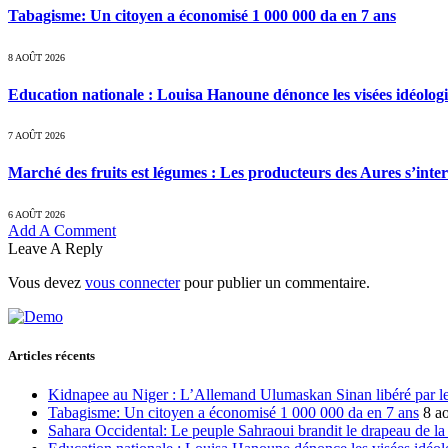
Tabagisme: Un citoyen a économisé 1 000 000 da en 7 ans
8 AOÛT 2026
Education nationale : Louisa Hanoune dénonce les visées idéolog
7 AOÛT 2026
Marché des fruits est légumes : Les producteurs des Aures s’inte
6 AOÛT 2026
Add A Comment
Leave A Reply
Vous devez
vous connecter
pour publier un commentaire.
Articles récents
Kidnapee au Niger : L’Allemand Ulumaskan Sinan libéré par les
Tabagisme: Un citoyen a économisé 1 000 000 da en 7 ans
8 a
Sahara Occidental: Le peuple Sahraoui brandit le drapeau de la d