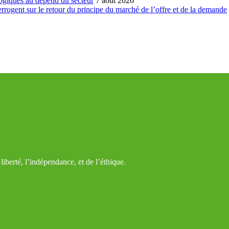
ogiques au dépend du secteur
7 août 2026
errogent sur le retour du principe du marché de l’offre et de la demande
iberté, l’indépendance, et de l’éthique.