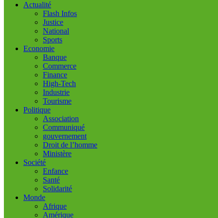
Actualité
Flash Infos
Justice
National
Sports
Economie
Banque
Commerce
Finance
High-Tech
Industrie
Tourisme
Politique
Association
Communiqué
gouvernement
Droit de l’homme
Ministère
Société
Enfance
Santé
Solidarité
Monde
Afrique
Amérique