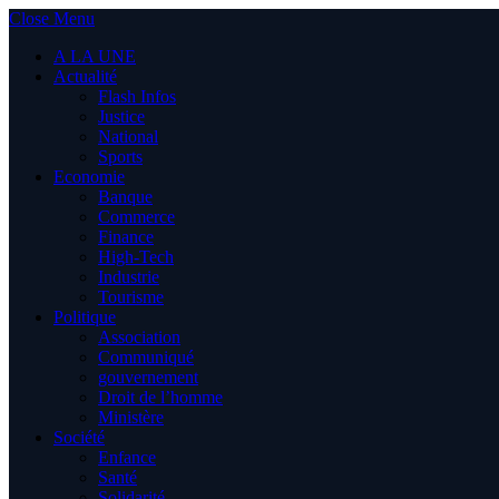
Close Menu
A LA UNE
Actualité
Flash Infos
Justice
National
Sports
Economie
Banque
Commerce
Finance
High-Tech
Industrie
Tourisme
Politique
Association
Communiqué
gouvernement
Droit de l’homme
Ministère
Société
Enfance
Santé
Solidarité