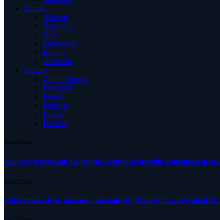
Monde
Afrique
Amérique
Asie
Diplomatie
Europe
Australia
Culture
Condoléances
Proximité
Famille
Podcast
Livres
Histoire
Actualités
Sahara Occidental: Le peuple Sahraoui brandit le drapeau de la d
8 AOÛT 2026
Célébration de la journée nationale de l’Armée : Le président de l