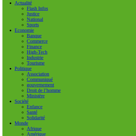
Actualité
Flash Infos
Justice
National
Sports
Economie
Banque
Commerce
Finance
High-Tech
Industrie
Tourisme
Politique
Association
Communiqué
gouvernement
Droit de l’homme
Ministère
Société
Enfance
Santé
Solidarité
Monde
Afrique
Amérique