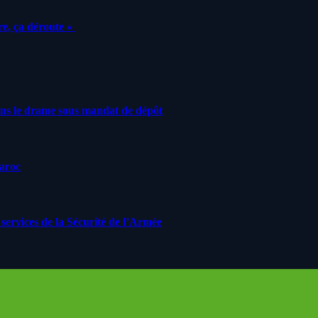
e, ça déroute «
ans le drame sous mandat de dépôt
Maroc
ervices de la Sécurité de l’Armée