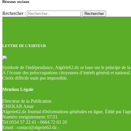
Réseaux sociaux
Rechercher :
LETTRE DE L’EDITEUR
Symbole de l'indépendance, Algérie62.dz se base sur le principe de la l
A l’écoute des préoccupations citoyennes d’intérêt général et national.
Choix difficile mais pas impossible.
Mention Légale
Directeur de la Publication
CHEKAR Amar
Algerie62.dz Journal d'informations générales en ligne. Édité par l'a
Numéro enrigistrement: 07/21
Tel 0554 57 22 41 - 0664 72 83 20
Email : contact@algerie62.dz -