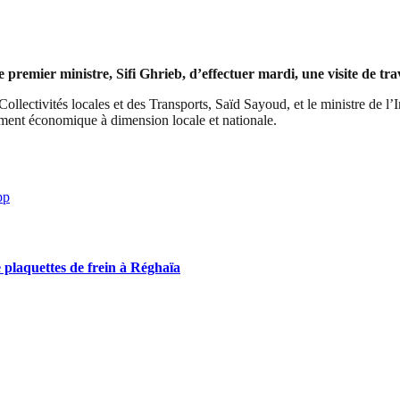
emier ministre, Sifi Ghrieb, d’effectuer mardi, une visite de trava
ollectivités locales et des Transports, Saïd Sayoud, et le ministre de l’I
ement économique à dimension locale et nationale.
pp
 plaquettes de frein à Réghaïa