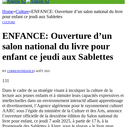
Home
»
Culture
»
ENFANCE: Ouverture d’un salon national du livre
pour enfant ce jeudi aux Sablettes
CULTURE
ENFANCE: Ouverture d’un
salon national du livre pour
enfant ce jeudi aux Sablettes
BY
CORRESPONDANCE
5 AOÛT 2025
131
Dans le cadre de sa stratégie visant à inculquer la culture de la
lecture aux jeunes enfants et à stimuler leurs capacités expressives et
intellectuelles dans un environnement interactif alliant apprentissage
et divertissement, l’Agence algérienne pour le rayonnement culturel
AARC sous l’égide du ministère de la Culture et des Arts, annonce
l’ouverture officielle de la deuxième édition du Salon national du
livre pour enfant, ce jeudi 7 août 2025, à partir de 17 h, à la
Promenade des Sablettes à Alger, sous le slogan « le livre mon