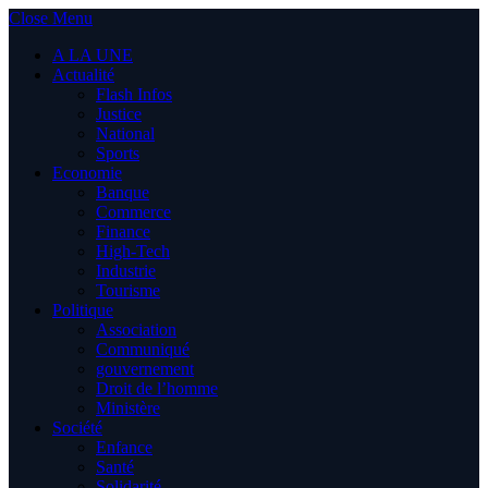
Close Menu
A LA UNE
Actualité
Flash Infos
Justice
National
Sports
Economie
Banque
Commerce
Finance
High-Tech
Industrie
Tourisme
Politique
Association
Communiqué
gouvernement
Droit de l’homme
Ministère
Société
Enfance
Santé
Solidarité