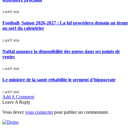
3 AOÛT 2026
Football- Saison 2026-2027 : La faf procèdera demain au tirage
au sort du calendrier
2 AOÛT 2026
Naftal annonce la disponibilité des pneus dans ses points de
ventes
1 AOÛT 2026
Le ministre de la santé réhabilite le serment d’hippocrate
1 AOÛT 2026
Add A Comment
Leave A Reply
Vous devez
vous connecter
pour publier un commentaire.