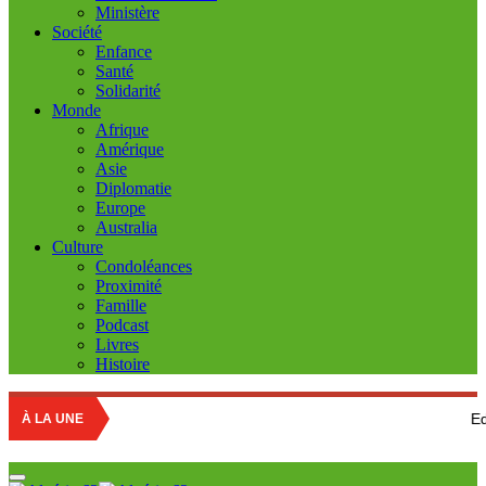
Ministère
Société
Enfance
Santé
Solidarité
Monde
Afrique
Amérique
Asie
Diplomatie
Europe
Australia
Culture
Condoléances
Proximité
Famille
Podcast
Livres
Histoire
Education nationa
À LA UNE