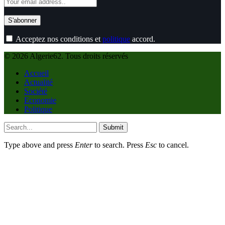
Acceptez nos conditions et
politique
accord.
© 2026 Algerie62. Tous droits réservés
Accueil
Actualité
Société
Economie
Politique
Submit
Type above and press
Enter
to search. Press
Esc
to cancel.