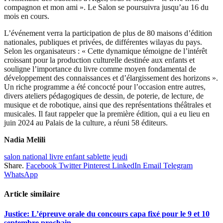
compagnon et mon ami ». Le Salon se poursuivra jusqu’au 16 du
mois en cours.
L’événement verra la participation de plus de 80 maisons d’édition
nationales, publiques et privées, de différentes wilayas du pays.
Selon les organisateurs : « Cette dynamique témoigne de l’intérêt
croissant pour la production culturelle destinée aux enfants et
souligne l’importance du livre comme moyen fondamental de
développement des connaissances et d’élargissement des horizons ».
Un riche programme a été concocté pour l’occasion entre autres,
divers ateliers pédagogiques de dessin, de poterie, de lecture, de
musique et de robotique, ainsi que des représentations théâtrales et
musicales. Il faut rappeler que la première édition, qui a eu lieu en
juin 2024 au Palais de la culture, a réuni 58 éditeurs.
Nadia Melili
salon national livre enfant sablette jeudi
Share.
Facebook
Twitter
Pinterest
LinkedIn
Email
Telegram
WhatsApp
Article similaire
Justice: L’épreuve orale du concours capa fixé pour le 9 et 10
septembre prochain