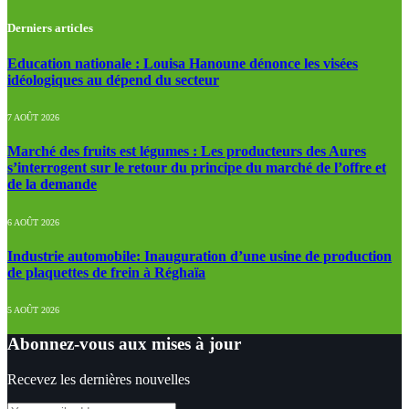
Derniers articles
Education nationale : Louisa Hanoune dénonce les visées
idéologiques au dépend du secteur
7 AOÛT 2026
Marché des fruits est légumes : Les producteurs des Aures
s’interrogent sur le retour du principe du marché de l’offre et
de la demande
6 AOÛT 2026
Industrie automobile: Inauguration d’une usine de production
de plaquettes de frein à Réghaïa
5 AOÛT 2026
Abonnez-vous aux mises à jour
Recevez les dernières nouvelles