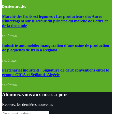
Derniers articles
Marché des fruits est légumes : Les producteurs des Aures
s’interrogent sur le retour du principe du marché de l’offre et
de la demande
6 AOÛT 2026
Industrie automobile: Inauguration d’une usine de production
de plaquettes de frein à Réghaïa
5 AOÛT 2026
Partenariat industriel : Signature de deux conventions entre le
groupe GICA et Setllantis Algérie
5 AOÛT 2026
Abonnez-vous aux mises à jour
Recevez les dernières nouvelles