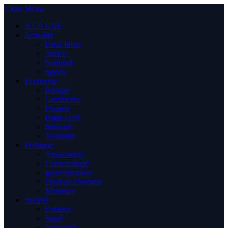
Close Menu
A LA UNE
Actualité
Flash Infos
Justice
National
Sports
Economie
Banque
Commerce
Finance
High-Tech
Industrie
Tourisme
Politique
Association
Communiqué
gouvernement
Droit de l’homme
Ministère
Société
Enfance
Santé
Solidarité