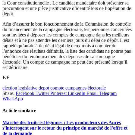
la Cour constitutionnelle . Le candidat mandataire doit présenter sa
procuration et une pièce justificative d’identité lors de l’opération de
dépôt.
Afin d’assurer le bon fonctionnement de la Commission de contrôle
du financement de la campagne électorale, les personnes concernées
sont invitées à déposer les comptes de campagne dans les meilleurs
délais et à ne pas attendre les derniers jours du délai de dépôt. Il est
rappelé qu’au-delà du délai légal de deux mois à compter de
l’annonce des résultats définitifs, la liste des candidats ne pourra pas
bénéficier du remboursement des dépenses de sa campagne
électorale. Un compte de campagne ne peut être présenté lorsqu’il
est déficitaire.
F.F
election legislative depot compte campagnes électorale
Share.
Facebook
Twitter
Pinterest
LinkedIn
Email
Telegram
WhatsApp
Article similaire
Marché des fruits est légumes : Les producteurs des Aures
s’interrogent sur le retour du principe du marché de l’offre et
de la demande