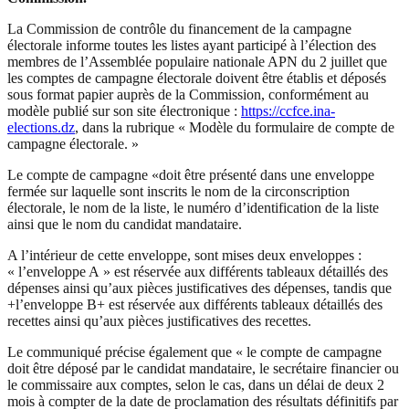
La Commission de contrôle du financement de la campagne
électorale informe toutes les listes ayant participé à l’élection des
membres de l’Assemblée populaire nationale APN du 2 juillet que
les comptes de campagne électorale doivent être établis et déposés
sous format papier auprès de la Commission, conformément au
modèle publié sur son site électronique :
https://ccfce.ina-
elections.dz
, dans la rubrique « Modèle du formulaire de compte de
campagne électorale. »
Le compte de campagne «doit être présenté dans une enveloppe
fermée sur laquelle sont inscrits le nom de la circonscription
électorale, le nom de la liste, le numéro d’identification de la liste
ainsi que le nom du candidat mandataire.
A l’intérieur de cette enveloppe, sont mises deux enveloppes :
« l’enveloppe A » est réservée aux différents tableaux détaillés des
dépenses ainsi qu’aux pièces justificatives des dépenses, tandis que
+l’enveloppe B+ est réservée aux différents tableaux détaillés des
recettes ainsi qu’aux pièces justificatives des recettes.
Le communiqué précise également que « le compte de campagne
doit être déposé par le candidat mandataire, le secrétaire financier ou
le commissaire aux comptes, selon le cas, dans un délai de deux 2
mois à compter de la date de proclamation des résultats définitifs par