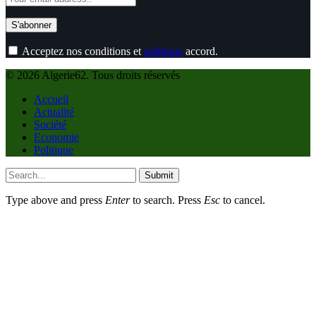
Acceptez nos conditions et
politique
accord.
© 2026 Algerie62. Tous droits réservés
Accueil
Actualité
Société
Economie
Politique
Submit
Type above and press
Enter
to search. Press
Esc
to cancel.