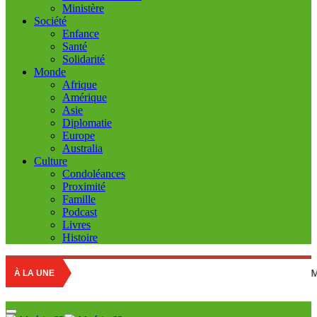
Ministère
Société
Enfance
Santé
Solidarité
Monde
Afrique
Amérique
Asie
Diplomatie
Europe
Australia
Culture
Condoléances
Proximité
Famille
Podcast
Livres
Histoire
Marché des fruit
À LA UNE