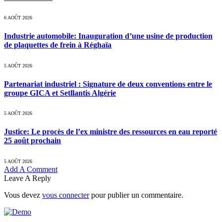
6 AOÛT 2026
Industrie automobile: Inauguration d’une usine de production
de plaquettes de frein à Réghaïa
5 AOÛT 2026
Partenariat industriel : Signature de deux conventions entre le
groupe GICA et Setllantis Algérie
5 AOÛT 2026
Justice: Le procès de l’ex ministre des ressources en eau reporté
25 août prochain
5 AOÛT 2026
Add A Comment
Leave A Reply
Vous devez
vous connecter
pour publier un commentaire.