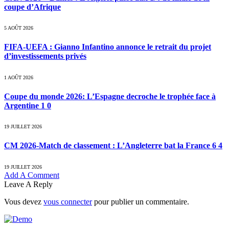
coupe d’Afrique
5 AOÛT 2026
FIFA-UEFA : Gianno Infantino annonce le retrait du projet
d’investissements privés
1 AOÛT 2026
Coupe du monde 2026: L’Espagne decroche le trophée face à
Argentine 1 0
19 JUILLET 2026
CM 2026-Match de classement : L’Angleterre bat la France 6 4
19 JUILLET 2026
Add A Comment
Leave A Reply
Vous devez
vous connecter
pour publier un commentaire.