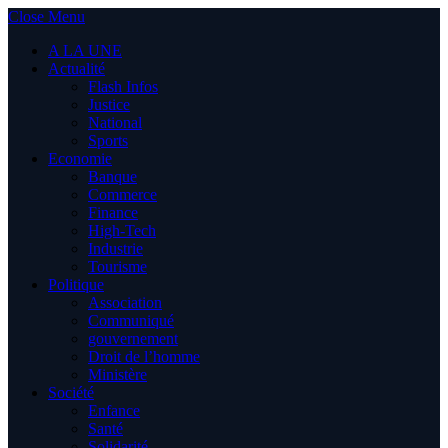
Close Menu
A LA UNE
Actualité
Flash Infos
Justice
National
Sports
Economie
Banque
Commerce
Finance
High-Tech
Industrie
Tourisme
Politique
Association
Communiqué
gouvernement
Droit de l’homme
Ministère
Société
Enfance
Santé
Solidarité