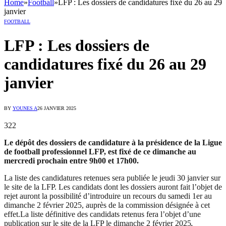
Home
»
Football
»
LFP : Les dossiers de candidatures fixé du 26 au 29
janvier
FOOTBALL
LFP : Les dossiers de
candidatures fixé du 26 au 29
janvier
BY
YOUNES A
26 JANVIER 2025
322
Le dépôt des dossiers de candidature à la présidence de la Ligue
de football professionnel LFP, est fixé de ce dimanche au
mercredi prochain entre 9h00 et 17h00.
La liste des candidatures retenues sera publiée le jeudi 30 janvier sur
le site de la LFP. Les candidats dont les dossiers auront fait l’objet de
rejet auront la possibilité d’introduire un recours du samedi 1er au
dimanche 2 février 2025, auprès de la commission désignée à cet
effet.La liste définitive des candidats retenus fera l’objet d’une
publication sur le site de la LFP le dimanche 2 février 2025
.