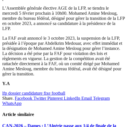
L’Assemblée générale élective AGE de la LFP, se tiendra le
mercredi 5 février prochain à 10h00. Mohamed Amine Mesloug,
membre du bureau fédéral, désigné pour gérer la transition de la LFP
en octobre 2023, a annoncé sa candidature à la présidence de la
LFP.
La FAF avait annoncé le 3 octobre 2023, la suspension de la LFP,
présidée à l’époque par Abdelkrim Medouar, avec effet immédiat et
la désignation de Mohamed Amine Mesloug pour gérer l’instance.
La décision a été prise par la FAF pour violation des lois et
règlements en vigueur. La gestion de la compétition avait été
rattachée directement à la FAF, où un comité dirigé par Mohamed
Amine Mesloug, membre du bureau fédéral, avait été désigné pour
gérer la transition.
Y.A
lfp dossier candidature fixe football
Share.
Facebook
Twitter
Pinterest
LinkedIn
Email
Telegram
WhatsApp
Article similaire
CAN-2026 – Dames : L’Algérie passe aux 1/4 de finale de la