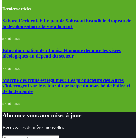
Derniers articles
Sahara Occidental: Le peuple Sahraoui brandit le drapeau de
la décolonisation à la vie à la mort
8 AOÛT 2026
Education nationale : Louisa Hanoune dénonce les visées
idéologiques au dépend du secteur
7 AOÛT 2026
Marché des fruits est légumes : Les producteurs des Aures
s’interrogent sur le retour du principe du marché de l’offre et
de la demande
6 AOÛT 2026
Abonnez-vous aux mises à jour
Recevez les dernières nouvelles