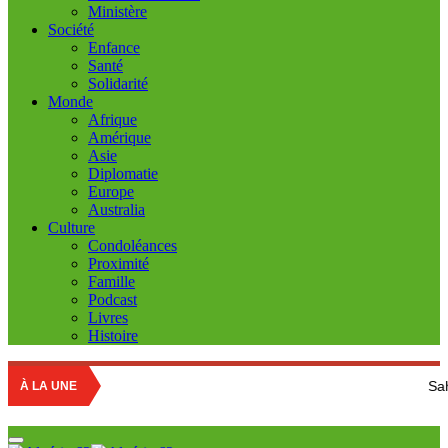
Ministère
Société
Enfance
Santé
Solidarité
Monde
Afrique
Amérique
Asie
Diplomatie
Europe
Australia
Culture
Condoléances
Proximité
Famille
Podcast
Livres
Histoire
Sahara Occidental: 
À LA UNE