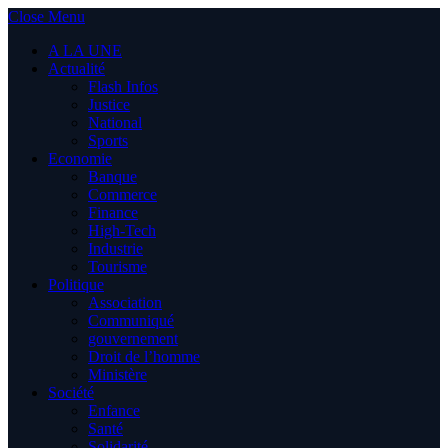
Close Menu
A LA UNE
Actualité
Flash Infos
Justice
National
Sports
Economie
Banque
Commerce
Finance
High-Tech
Industrie
Tourisme
Politique
Association
Communiqué
gouvernement
Droit de l’homme
Ministère
Société
Enfance
Santé
Solidarité