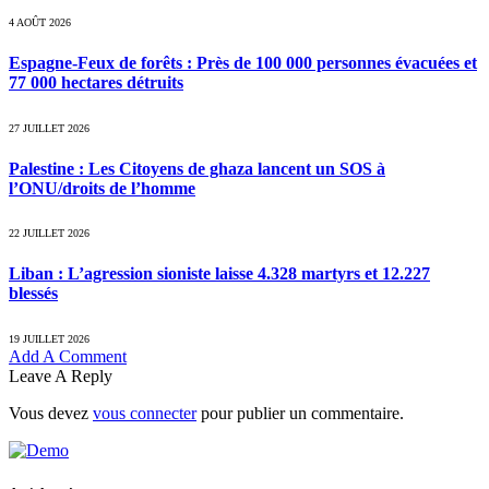
4 AOÛT 2026
Espagne-Feux de forêts : Près de 100 000 personnes évacuées et
77 000 hectares détruits
27 JUILLET 2026
Palestine : Les Citoyens de ghaza lancent un SOS à
l’ONU/droits de l’homme
22 JUILLET 2026
Liban : L’agression sioniste laisse 4.328 martyrs et 12.227
blessés
19 JUILLET 2026
Add A Comment
Leave A Reply
Vous devez
vous connecter
pour publier un commentaire.