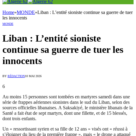
Home
»
MONDE
»
Liban : L’entité sioniste continue sa guerre de tuer
les innocents
MONDE
Liban : L’entité sioniste
continue sa guerre de tuer les
innocents
BY
RÉDACTION
10 MAI 2026
6
Au moins 15 personnes sont tombées en martyres samedi dans une
série de frappes aériennes sionistes dans le sud du Liban, selon des
sources officielles libanaises. A Saksakiyé, le ministère libanais de la
Santé a fait état de sept martyrs, dont une fillette, et de 15 blessés,
dont trois enfants.
Un « ressortissant syrien et sa fille de 12 ans » visés ont « réussi à
s’éloigner du lieu de la première frappe », mais « le drone a attaqué