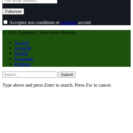
Acceptez nos conditions et
politique
accord.
© 2026 Algerie62. Tous droits réservés
Accueil
Actualité
Société
Economie
Politique
Submit
Type above and press
Enter
to search. Press
Esc
to cancel.