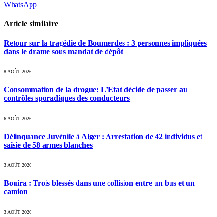
WhatsApp
Article similaire
Retour sur la tragédie de Boumerdes : 3 personnes impliquées
dans le drame sous mandat de dépôt
8 AOÛT 2026
Consommation de la drogue: L’Etat décide de passer au
contrôles sporadiques des conducteurs
6 AOÛT 2026
Délinquance Juvénile à Alger : Arrestation de 42 individus et
saisie de 58 armes blanches
3 AOÛT 2026
Bouira : Trois blessés dans une collision entre un bus et un
camion
3 AOÛT 2026