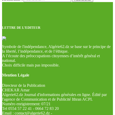
LETTRE DE L’EDITEUR
Symbole de l'indépendance, Algérie62.dz se base sur le principe de
la liberté, l’indépendance, et de l’éthique.
A l’écoute des préoccupations citoyennes d’intérêt général et
national.
Choix difficile mais pas impossible.
Mention Légale
Directeur de la Publication
CHEKAR Amar
Algerie62.dz Journal d'informations générales en ligne. Édité par
l'agence de Communication et de Publicité Ithran ACPI.
Numéro enrigistrement: 07/21
Tel 0554 57 22 41 - 0664 72 83 20
Email : contact@algerie62.dz -