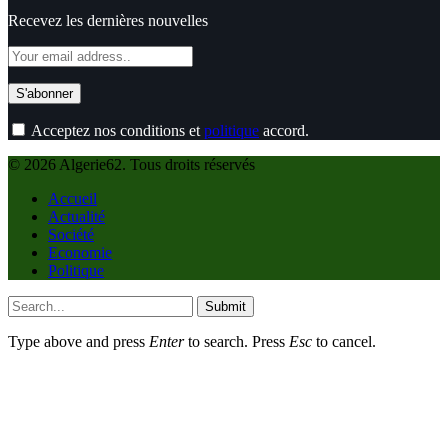
Recevez les dernières nouvelles
Acceptez nos conditions et
politique
accord.
© 2026 Algerie62. Tous droits réservés
Accueil
Actualité
Société
Economie
Politique
Submit
Type above and press
Enter
to search. Press
Esc
to cancel.