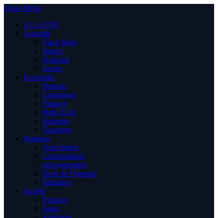
Close Menu
A LA UNE
Actualité
Flash Infos
Justice
National
Sports
Economie
Banque
Commerce
Finance
High-Tech
Industrie
Tourisme
Politique
Association
Communiqué
gouvernement
Droit de l’homme
Ministère
Société
Enfance
Santé
Solidarité