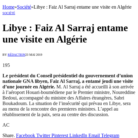
Home
»
Société
»
Libye : Faiz Al Sarraj entame une visite en Algérie
SOCIÉTÉ
Libye : Faiz Al Sarraj entame
une visite en Algérie
BY
RÉDACTION
23 MAI 2019
195
Le président du Conseil présidentiel du gouvernement d’union
nationale GNA libyen, Faiz Al Sarraj, a entamé jeudi une visite
d’une journée en Algérie.
M. Al Sarraj a été accueilli à son arrivée
à l’aéroport Houari-boumédiene par le Premier ministre, Noureddine
Bedoui, accompagné du ministre des Affaires étrangères, Sabri
Boukadoum. La situation de l’insécurité qui prévau en Libye, sera
au menu de la rencontre des premieres ministres. L’appel au
rétablissement de la paix, sera au centre des discussion.
AC
Share.
Facebook
Twitter
Pinterest
LinkedIn
Email
Telegram