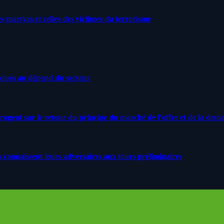
artyrs et celles des victimes du terrorisme
iques au dépend du secteur
rrogent sur le retour du principe du marché de l’offre et de la dem
s connaissent leurs adversaires aux tours préliminaires