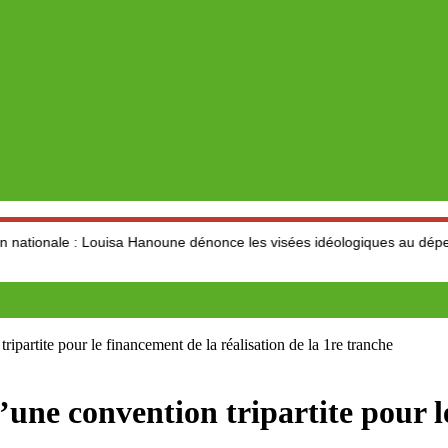
: Louisa Hanoune dénonce les visées idéologiques au dépend du secte
artite pour le financement de la réalisation de la 1re tranche
ne convention tripartite pour le