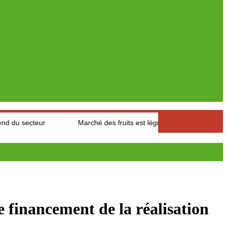
ur
Marché des fruits est légumes : Les producteurs des Aures s
 financement de la réalisation