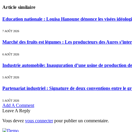
Article similaire
Education nationale : Louisa Hanoune dénonce les visées idéolog
7 AOÛT 2026
Marché des fruits est légumes : Les producteurs des Aures s’inte
6 AOÛT 2026
Industrie automobile: Inauguration d’une usine de production de
5 AOÛT 2026
Partenariat industriel : Signature de deux conventions entre le g
5 AOÛT 2026
Add A Comment
Leave A Reply
Vous devez
vous connecter
pour publier un commentaire.