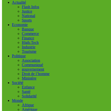
Actualité
Flash Infos
Justice
National
Sports
Economie
Banque
Commerce
Finance
High-Tech
Industrie
Tourisme
Politique
Association
Communiqué
gouvernement
Droit de l’homme
Ministère
Société
Enfance
Santé
Solidarité
Monde
Afrique
Amérique