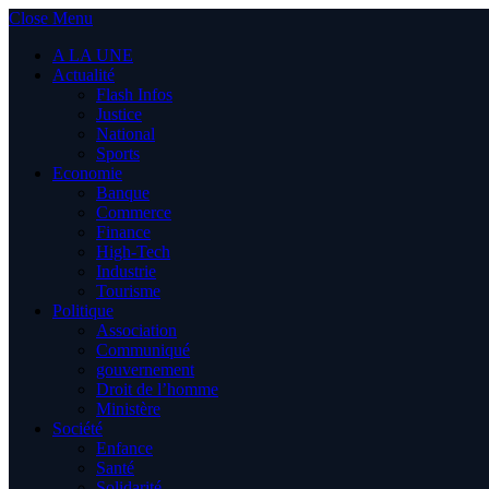
Close Menu
A LA UNE
Actualité
Flash Infos
Justice
National
Sports
Economie
Banque
Commerce
Finance
High-Tech
Industrie
Tourisme
Politique
Association
Communiqué
gouvernement
Droit de l’homme
Ministère
Société
Enfance
Santé
Solidarité