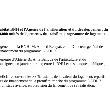
l’Habitat BNH et l’Agence de l’amélioration et du développement du
00.000 unités de logements, du troisième programme de logements
r général de la BNH, M. Ahmed Belayat, et du Directeur général de
au financement du programme AADL 3.
ieure d’Algérie BEA, la Banque de l’agriculture et du
 signée, en janvier dernier, entre la BNH et ces banques publiques,
iciaire couvrira les 38 % restants de la valeur du logement, répartis
nismes de financement de la première tranche du programme AADL 3
 un stade avancé, en prévision du lancement de sa réalisation.