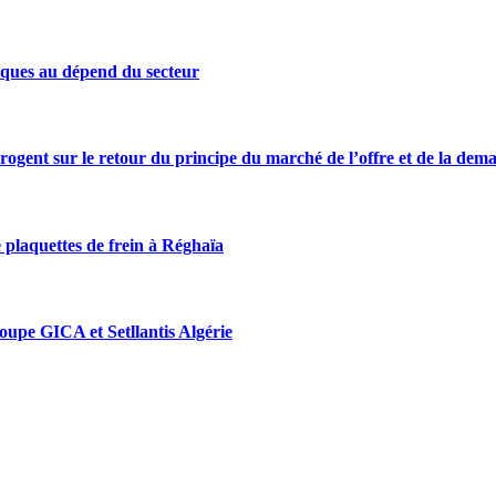
iques au dépend du secteur
rrogent sur le retour du principe du marché de l’offre et de la dem
 plaquettes de frein à Réghaïa
roupe GICA et Setllantis Algérie