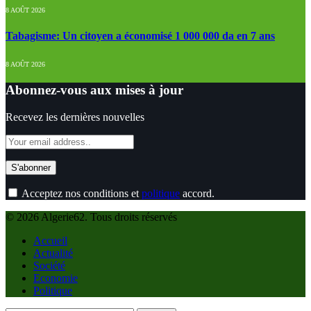
8 AOÛT 2026
Tabagisme: Un citoyen a économisé 1 000 000 da en 7 ans
8 AOÛT 2026
Abonnez-vous aux mises à jour
Recevez les dernières nouvelles
Acceptez nos conditions et
politique
accord.
© 2026 Algerie62. Tous droits réservés
Accueil
Actualité
Société
Economie
Politique