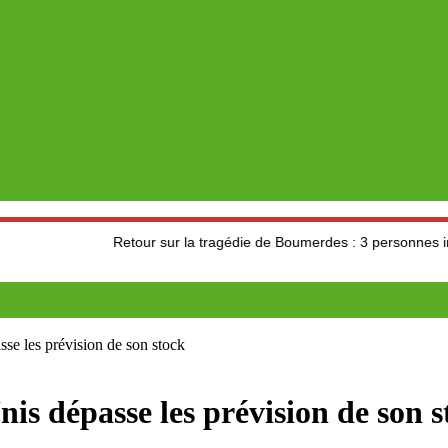
Retour sur la tragédie de Boumerdes : 3 personnes impliquées d
sse les prévision de son stock
is dépasse les prévision de son s