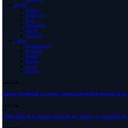
Monde
Afrique
Amérique
Asie
Diplomatie
Europe
Australia
Culture
Condoléances
Proximité
Famille
Podcast
Livres
Histoire
Actualités
Sahara Occidental: Le peuple Sahraoui brandit le drapeau de la d
8 AOÛT 2026
Célébration de la journée nationale de l’Armée : Le président de l