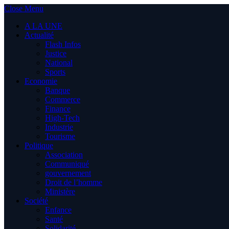
Close Menu
A LA UNE
Actualité
Flash Infos
Justice
National
Sports
Economie
Banque
Commerce
Finance
High-Tech
Industrie
Tourisme
Politique
Association
Communiqué
gouvernement
Droit de l’homme
Ministère
Société
Enfance
Santé
Solidarité