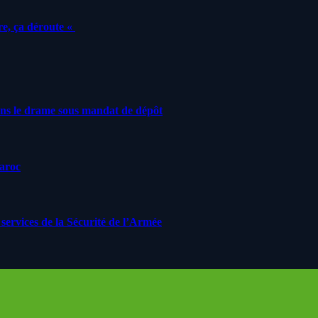
e, ça déroute «
ans le drame sous mandat de dépôt
Maroc
ervices de la Sécurité de l’Armée