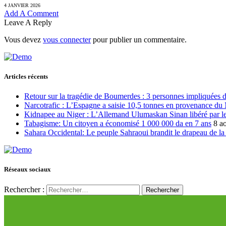
4 JANVIER 2026
Add A Comment
Leave A Reply
Vous devez
vous connecter
pour publier un commentaire.
Articles récents
Retour sur la tragédie de Boumerdes : 3 personnes impliquées 
Narcotrafic : L’Espagne a saisie 10,5 tonnes en provenance du
Kidnapee au Niger : L’Allemand Ulumaskan Sinan libéré par les
Tabagisme: Un citoyen a économisé 1 000 000 da en 7 ans
8 a
Sahara Occidental: Le peuple Sahraoui brandit le drapeau de la d
Réseaux sociaux
Rechercher :