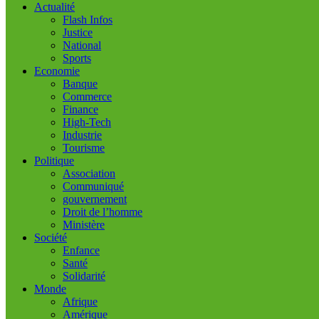
Actualité
Flash Infos
Justice
National
Sports
Economie
Banque
Commerce
Finance
High-Tech
Industrie
Tourisme
Politique
Association
Communiqué
gouvernement
Droit de l’homme
Ministère
Société
Enfance
Santé
Solidarité
Monde
Afrique
Amérique