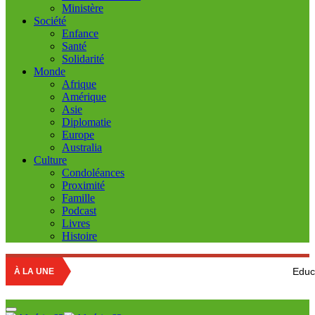
Ministère
Société
Enfance
Santé
Solidarité
Monde
Afrique
Amérique
Asie
Diplomatie
Europe
Australia
Culture
Condoléances
Proximité
Famille
Podcast
Livres
Histoire
Education nationale 
À LA UNE