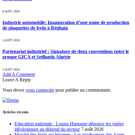
6 AOÛT 2026
Industrie automobile: Inauguration d’une usine de production
de plaquettes de frein à Réghaïa
5 AOÛT 2026
Partenariat industriel : Signature de deux conventions entre le
groupe GICA et Setllantis Algérie
5 AOÛT 2026
Add A Comment
Leave A Reply
Vous devez
vous connecter
pour publier un commentaire.
Articles récents
Education nationale : Louisa Hanoune dénonce les visées
idéologiques au dépend du secteur
7 août 2026
Marché des fruits est légumes : Les producteurs des Aures