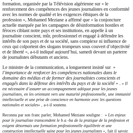
formation, organisée par la Télévision algérienne sur « le
renforcement des compétences des jeunes journalistes en conformité
avec les normes de qualité et les exigences éthiques de la
profession », Mohamed Meziane a affirmé que « la conjoncture
actuelle marquée par les campagnes de désinformation hostiles et
féroces ciblant notre pays et ses institutions, en appelle à un
journaliste conscient, mûr, professionnel et engagé à défendre les
intérêts de son pays et de sa société, sans complexe ni influence de
ceux qui colportent des slogans trompeurs sous couvert d’objectivité
et de liberté », a-t-il indiqué aujourd’hui, samedi devant un parterre
de journalistes débutants et anciens.
Le ministre de la communication, a longuement insisté sur »
l’importance de renforcer les compétences nationales dans le
domaine des médias et de former des journalistes conscients et
engagés dans la défense des intérêts du pays et de la société
» .
«
Il
est nécessaire d’assurer un accompagnement adéquat pour les jeunes
journalistes, en les orientant vers une maturité professionnelle, une immunité
intellectuelle et une prise de conscience en harmonie avec les questions
nationales et sociales
« , a-t-il soutenu.
Reconnu par son franc parler, Mohamed Meziane souligne : »
Les enjeux
pour le journaliste transcendent le b.a.-ba de la pratique de la profession et
exigent désormais une formation professionnelle équilibrée et une
construction intellectuelle saine pour les jeunes journalistes »,
fait il savoir.