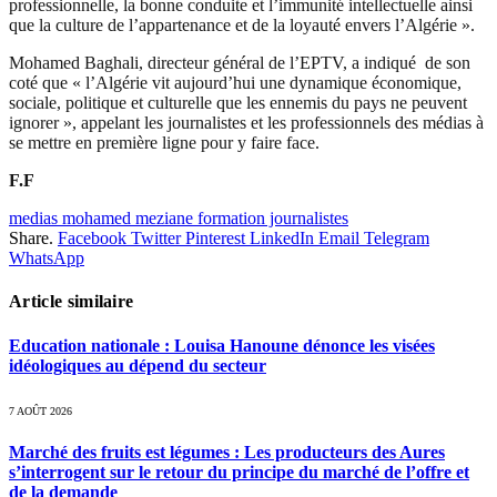
professionnelle, la bonne conduite et l’immunité intellectuelle ainsi
que la culture de l’appartenance et de la loyauté envers l’Algérie ».
Mohamed Baghali, directeur général de l’EPTV, a indiqué de son
coté que « l’Algérie vit aujourd’hui une dynamique économique,
sociale, politique et culturelle que les ennemis du pays ne peuvent
ignorer », appelant les journalistes et les professionnels des médias à
se mettre en première ligne pour y faire face.
F.F
medias mohamed meziane formation journalistes
Share.
Facebook
Twitter
Pinterest
LinkedIn
Email
Telegram
WhatsApp
Article similaire
Education nationale : Louisa Hanoune dénonce les visées
idéologiques au dépend du secteur
7 AOÛT 2026
Marché des fruits est légumes : Les producteurs des Aures
s’interrogent sur le retour du principe du marché de l’offre et
de la demande