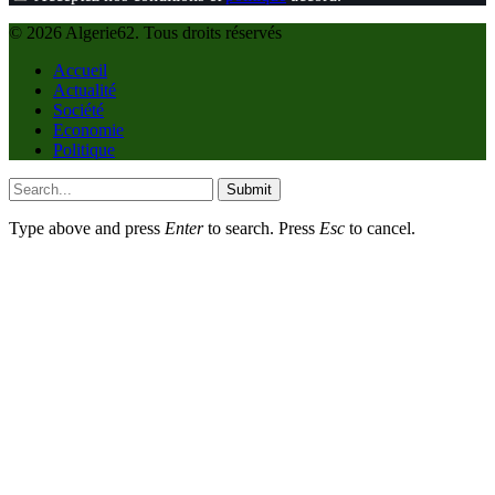
© 2026 Algerie62. Tous droits réservés
Accueil
Actualité
Société
Economie
Politique
Submit
Type above and press
Enter
to search. Press
Esc
to cancel.