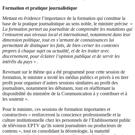
Formation et pratique journalistique
Mettant en évidence l’importance de la formation qui constitue la
base de la pratique journalistique au sens noble, le ministre précise »
La formation permet au journaliste de comprendre les mutations qui
l’entourent aux niveaux local et international, notamment dans leur
dimension politique, tout en s’armant de connaissances lui
permettant de distinguer les faits, de bien cerner les contextes
propres à chaque sujet ou actualité, et de les traiter avec
discernement, pour éclairer l’opinion publique et de servir les
intérêts du pays
« .
Revenant sur le thème qui a été programmé pour cette session de
formation, le ministre a invité les médias publics et privés à en tirer
profit pour organiser d’autres sessions similaires au profit des
journalistes, notamment les débutants, tout en réaffirmant la
disponibilité du ministère de la Communication à y contribuer et à
les soutenir ».
Pour le ministre, ces sessions de formation importantes et
constructives « renforceront la conscience professionnelle et la
culture institutionnelle chez les personnels de l’Etablissement public
de télévision EPTV qu’ils soient journalistes ou producteurs de
contenu », tout en consolidant la déontologie, la maturité