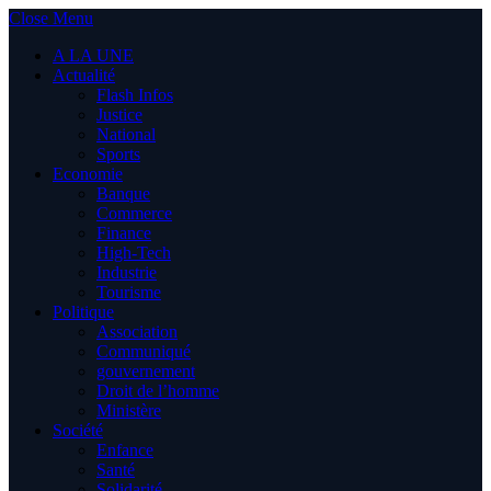
Close Menu
A LA UNE
Actualité
Flash Infos
Justice
National
Sports
Economie
Banque
Commerce
Finance
High-Tech
Industrie
Tourisme
Politique
Association
Communiqué
gouvernement
Droit de l’homme
Ministère
Société
Enfance
Santé
Solidarité