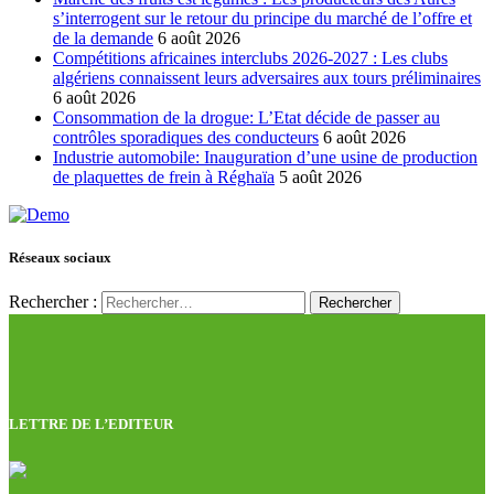
s’interrogent sur le retour du principe du marché de l’offre et
de la demande
6 août 2026
Compétitions africaines interclubs 2026-2027 : Les clubs
algériens connaissent leurs adversaires aux tours préliminaires
6 août 2026
Consommation de la drogue: L’Etat décide de passer au
contrôles sporadiques des conducteurs
6 août 2026
Industrie automobile: Inauguration d’une usine de production
de plaquettes de frein à Réghaïa
5 août 2026
Réseaux sociaux
Rechercher :
LETTRE DE L’EDITEUR