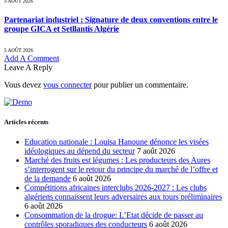
5 AOÛT 2026
Partenariat industriel : Signature de deux conventions entre le
groupe GICA et Setllantis Algérie
5 AOÛT 2026
Add A Comment
Leave A Reply
Vous devez
vous connecter
pour publier un commentaire.
Articles récents
Education nationale : Louisa Hanoune dénonce les visées
idéologiques au dépend du secteur
7 août 2026
Marché des fruits est légumes : Les producteurs des Aures
s’interrogent sur le retour du principe du marché de l’offre et
de la demande
6 août 2026
Compétitions africaines interclubs 2026-2027 : Les clubs
algériens connaissent leurs adversaires aux tours préliminaires
6 août 2026
Consommation de la drogue: L’Etat décide de passer au
contrôles sporadiques des conducteurs
6 août 2026