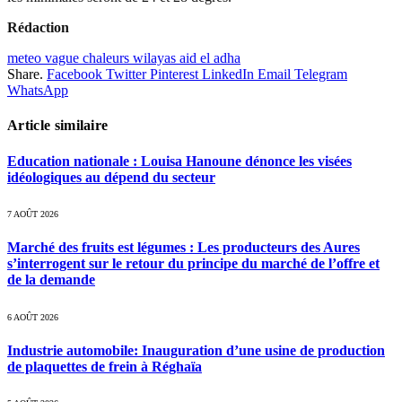
Rédaction
meteo vague chaleurs wilayas aid el adha
Share.
Facebook
Twitter
Pinterest
LinkedIn
Email
Telegram
WhatsApp
Article similaire
Education nationale : Louisa Hanoune dénonce les visées
idéologiques au dépend du secteur
7 AOÛT 2026
Marché des fruits est légumes : Les producteurs des Aures
s’interrogent sur le retour du principe du marché de l’offre et
de la demande
6 AOÛT 2026
Industrie automobile: Inauguration d’une usine de production
de plaquettes de frein à Réghaïa