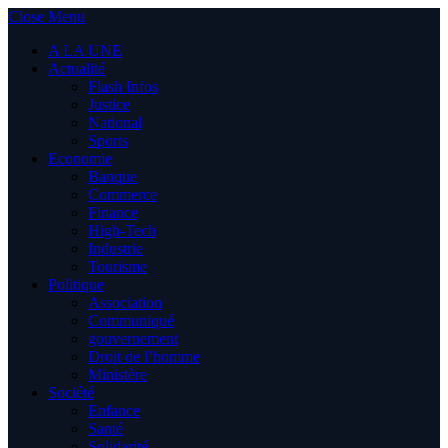
Close Menu
A LA UNE
Actualité
Flash Infos
Justice
National
Sports
Economie
Banque
Commerce
Finance
High-Tech
Industrie
Tourisme
Politique
Association
Communiqué
gouvernement
Droit de l’homme
Ministère
Société
Enfance
Santé
Solidarité