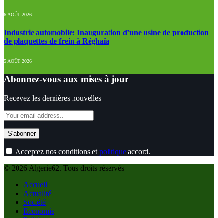
6 AOÛT 2026
Industrie automobile: Inauguration d’une usine de production
de plaquettes de frein à Réghaïa
5 AOÛT 2026
Abonnez-vous aux mises à jour
Recevez les dernières nouvelles
Acceptez nos conditions et
politique
accord.
© 2026 Algerie62. Tous droits réservés
Accueil
Actualité
Société
Economie