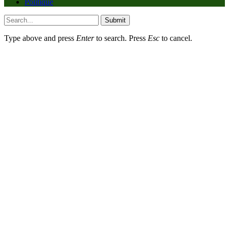
Politique
Submit
Type above and press
Enter
to search. Press
Esc
to cancel.