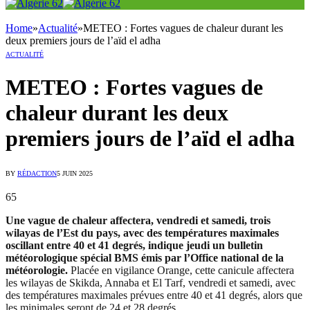
Home
»
Actualité
»
METEO : Fortes vagues de chaleur durant les
deux premiers jours de l’aïd el adha
ACTUALITÉ
METEO : Fortes vagues de
chaleur durant les deux
premiers jours de l’aïd el adha
BY
RÉDACTION
5 JUIN 2025
65
Une vague de chaleur affectera, vendredi et samedi, trois
wilayas de l’Est du pays, avec des températures maximales
oscillant entre 40 et 41 degrés, indique jeudi un bulletin
météorologique spécial BMS émis par l’Office national de la
météorologie.
Placée en vigilance Orange, cette canicule affectera
les wilayas de Skikda, Annaba et El Tarf, vendredi et samedi, avec
des températures maximales prévues entre 40 et 41 degrés, alors que
les minimales seront de 24 et 28 degrés.