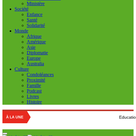
Ministère
Société
Enfance
Santé
Solidarité
Monde
Afrique
Amérique
Asie
Diplomatie
Europe
Australia
Culture
Condoléances
Proximité
Famille
Podcast
Livres
Histoire
Education nationale : L
À LA UNE