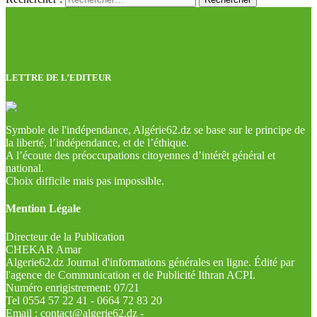
LETTRE DE L’EDITEUR
Symbole de l'indépendance, Algérie62.dz se base sur le principe de
la liberté, l’indépendance, et de l’éthique.
A l’écoute des préoccupations citoyennes d’intérêt général et
national.
Choix difficile mais pas impossible.
Mention Légale
Directeur de la Publication
CHEKAR Amar
Algerie62.dz Journal d'informations générales en ligne. Édité par
l'agence de Communication et de Publicité Ithran ACPI.
Numéro enrigistrement: 07/21
Tel 0554 57 22 41 - 0664 72 83 20
Email : contact@algerie62.dz -