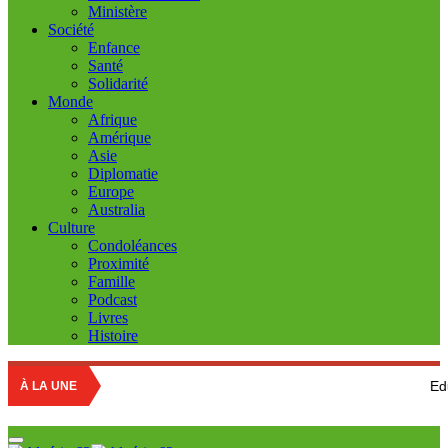
Ministère
Société
Enfance
Santé
Solidarité
Monde
Afrique
Amérique
Asie
Diplomatie
Europe
Australia
Culture
Condoléances
Proximité
Famille
Podcast
Livres
Histoire
Education national
À LA UNE