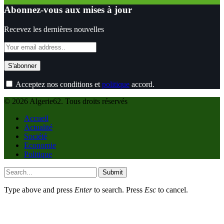
Abonnez-vous aux mises à jour
Recevez les dernières nouvelles
Acceptez nos conditions et
politique
accord.
© 2026 Algerie62. Tous droits réservés
Accueil
Actualité
Société
Economie
Politique
Submit
Type above and press
Enter
to search. Press
Esc
to cancel.