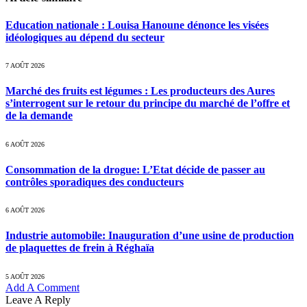
Education nationale : Louisa Hanoune dénonce les visées
idéologiques au dépend du secteur
7 AOÛT 2026
Marché des fruits est légumes : Les producteurs des Aures
s’interrogent sur le retour du principe du marché de l’offre et
de la demande
6 AOÛT 2026
Consommation de la drogue: L’Etat décide de passer au
contrôles sporadiques des conducteurs
6 AOÛT 2026
Industrie automobile: Inauguration d’une usine de production
de plaquettes de frein à Réghaïa
5 AOÛT 2026
Add A Comment
Leave A Reply