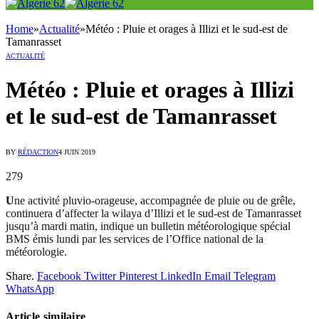
Home
»
Actualité
»
Météo : Pluie et orages à Illizi et le sud-est de
Tamanrasset
ACTUALITÉ
Météo : Pluie et orages à Illizi
et le sud-est de Tamanrasset
BY
RÉDACTION
4 JUIN 2019
279
U
ne activité pluvio-orageuse, accompagnée de pluie ou de grêle,
continuera d’affecter la wilaya d’Illizi et le sud-est de Tamanrasset
jusqu’à mardi matin, indique un bulletin météorologique spécial
BMS émis lundi par les services de l’Office national de la
météorologie.
Share.
Facebook
Twitter
Pinterest
LinkedIn
Email
Telegram
WhatsApp
Article similaire