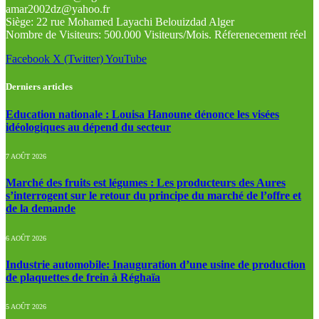
amar2002dz@yahoo.fr
Siège: 22 rue Mohamed Layachi Belouizdad Alger
Nombre de Visiteurs: 500.000 Visiteurs/Mois. Réferenecement réel
Facebook
X (Twitter)
YouTube
Derniers articles
Education nationale : Louisa Hanoune dénonce les visées
idéologiques au dépend du secteur
7 AOÛT 2026
Marché des fruits est légumes : Les producteurs des Aures
s’interrogent sur le retour du principe du marché de l’offre et
de la demande
6 AOÛT 2026
Industrie automobile: Inauguration d’une usine de production
de plaquettes de frein à Réghaïa
5 AOÛT 2026