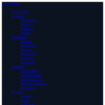
Close Menu
A LA UNE
Actualité
Flash Infos
Justice
National
Sports
Economie
Banque
Commerce
Finance
High-Tech
Industrie
Tourisme
Politique
Association
Communiqué
gouvernement
Droit de l’homme
Ministère
Société
Enfance
Santé
Solidarité