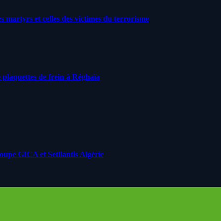
artyrs et celles des victimes du terrorisme
 plaquettes de frein à Réghaïa
roupe GICA et Setllantis Algérie