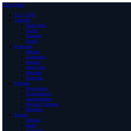
Close Menu
A LA UNE
Actualité
Flash Infos
Justice
National
Sports
Economie
Banque
Commerce
Finance
High-Tech
Industrie
Tourisme
Politique
Association
Communiqué
gouvernement
Droit de l’homme
Ministère
Société
Enfance
Santé
Solidarité