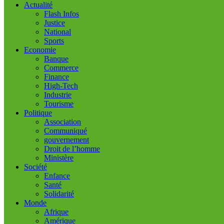
Actualité
Flash Infos
Justice
National
Sports
Economie
Banque
Commerce
Finance
High-Tech
Industrie
Tourisme
Politique
Association
Communiqué
gouvernement
Droit de l’homme
Ministère
Société
Enfance
Santé
Solidarité
Monde
Afrique
Amérique