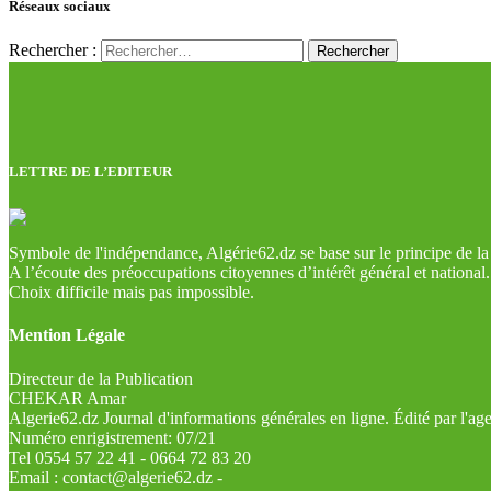
Réseaux sociaux
Rechercher :
LETTRE DE L’EDITEUR
Symbole de l'indépendance, Algérie62.dz se base sur le principe de la l
A l’écoute des préoccupations citoyennes d’intérêt général et national.
Choix difficile mais pas impossible.
Mention Légale
Directeur de la Publication
CHEKAR Amar
Algerie62.dz Journal d'informations générales en ligne. Édité par l'a
Numéro enrigistrement: 07/21
Tel 0554 57 22 41 - 0664 72 83 20
Email : contact@algerie62.dz -