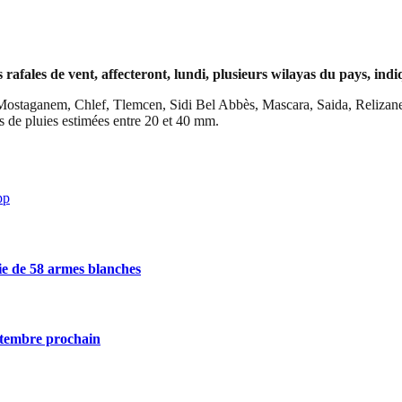
 rafales de vent, affecteront, lundi, plusieurs wilayas du pays, i
ostaganem, Chlef, Tlemcen, Sidi Bel Abbès, Mascara, Saida, Relizane,
s de pluies estimées entre 20 et 40 mm.
pp
sie de 58 armes blanches
eptembre prochain