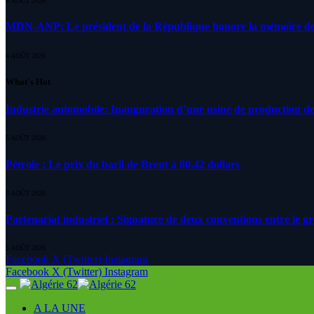
4 AOÛT 2026
MDN-ANP: Le président de la République honore la mémoire des m
4 AOÛT 2026
What's Hot
Industrie automobile: Inauguration d’une usine de production de
5 AOÛT 2026
Pétrole : Le prix du baril de Brent à 80.42 dollars
5 AOÛT 2026
Partenariat industriel : Signature de deux conventions entre le g
5 AOÛT 2026
Facebook
X (Twitter)
Instagram
Facebook
X (Twitter)
Instagram
A LA UNE