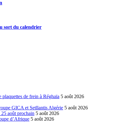
on
u sort du calendrier
 plaquettes de frein à Réghaïa
5 août 2026
groupe GICA et Setllantis Algérie
5 août 2026
é 25 août prochain
5 août 2026
coupe d’Afrique
5 août 2026