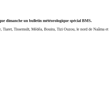
ndique dimanche un bulletin météorologique spécial BMS.
 Tiaret, Tissemsilt, Médéa, Bouira, Tizi Ouzou, le nord de Naâma et