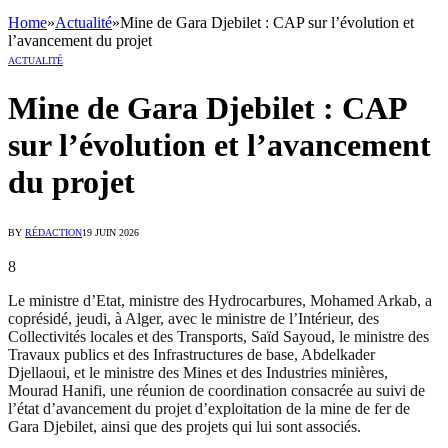
Home
»
Actualité
»
Mine de Gara Djebilet : CAP sur l’évolution et
l’avancement du projet
ACTUALITÉ
Mine de Gara Djebilet : CAP
sur l’évolution et l’avancement
du projet
BY
RÉDACTION
19 JUIN 2026
8
Le ministre d’Etat, ministre des Hydrocarbures, Mohamed Arkab, a
coprésidé, jeudi, à Alger, avec le ministre de l’Intérieur, des
Collectivités locales et des Transports, Saïd Sayoud, le ministre des
Travaux publics et des Infrastructures de base, Abdelkader
Djellaoui, et le ministre des Mines et des Industries minières,
Mourad Hanifi, une réunion de coordination consacrée au suivi de
l’état d’avancement du projet d’exploitation de la mine de fer de
Gara Djebilet, ainsi que des projets qui lui sont associés.