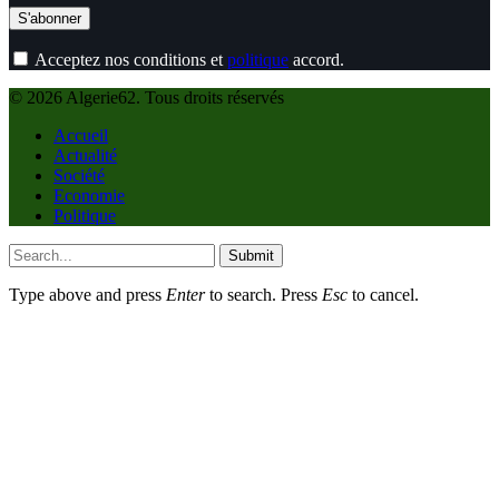
Acceptez nos conditions et
politique
accord.
© 2026 Algerie62. Tous droits réservés
Accueil
Actualité
Société
Economie
Politique
Submit
Type above and press
Enter
to search. Press
Esc
to cancel.