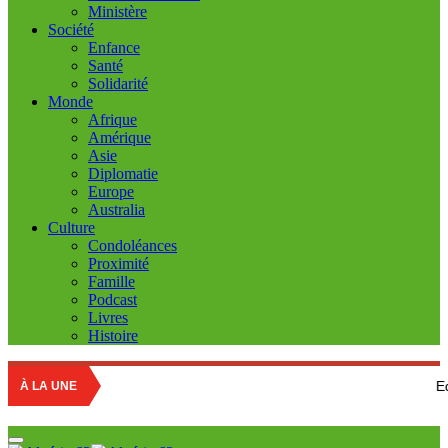
Ministère
Société
Enfance
Santé
Solidarité
Monde
Afrique
Amérique
Asie
Diplomatie
Europe
Australia
Culture
Condoléances
Proximité
Famille
Podcast
Livres
Histoire
Education nationa
À LA UNE