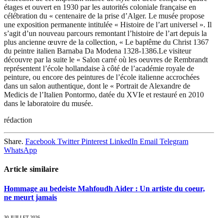
étages et ouvert en 1930 par les autorités coloniale française en
célébration du « centenaire de la prise d’Alger. Le musée propose
une exposition permanente intitulée « Histoire de l’art universel ». Il
s’agit d’un nouveau parcours remontant l’histoire de l’art depuis la
plus ancienne œuvre de la collection, « Le baptême du Christ 1367
du peintre italien Barnaba Da Modena 1328-1386.Le visiteur
découvre par la suite le « Salon carré où les oeuvres de Rembrandt
représentent l’école hollandaise à côté de l’académie royale de
peinture, ou encore des peintures de l’école italienne accrochées
dans un salon authentique, dont le « Portrait de Alexandre de
Medicis de l’Italien Pontormo, datée du XVIe et restauré en 2010
dans le laboratoire du musée.
rédaction
Share.
Facebook
Twitter
Pinterest
LinkedIn
Email
Telegram
WhatsApp
Article similaire
Hommage au bedeiste Mahfoudh Aider : Un artiste du coeur,
ne meurt jamais
30 JUILLET 2026