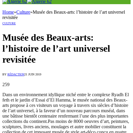
Home
»
Culture
»
Musée des Beaux-arts: l’histoire de l’art universel
revisitée
CULTURE
Musée des Beaux-arts:
l’histoire de l’art universel
revisitée
BY
RÉDACTION
21 JUIN 2019
259
Dans un environnement idyllique niché entre le complexe Ryadh El
feth et le jardin d’Essai d’El Hamma, le musée national des Beaux-
arts propose à ces visiteurs un voyage à travers six siècles d’histoire
de l’art universel, à la faveur d’un nouveau parcours muséal, dans
une bâtisse bientôt centenaire renfermant l’une des plus importantes
collections du continent.Pas moins de 8000 oeuvres d’art, peintures,
sculptures, livres anciens, moulages et autre mobilier constituent la
collection de cet imposant musée de style art-déco conçu en quatre