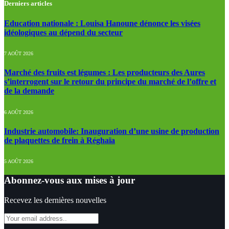
Derniers articles
Education nationale : Louisa Hanoune dénonce les visées
idéologiques au dépend du secteur
7 AOÛT 2026
Marché des fruits est légumes : Les producteurs des Aures
s’interrogent sur le retour du principe du marché de l’offre et
de la demande
6 AOÛT 2026
Industrie automobile: Inauguration d’une usine de production
de plaquettes de frein à Réghaïa
5 AOÛT 2026
Abonnez-vous aux mises à jour
Recevez les dernières nouvelles