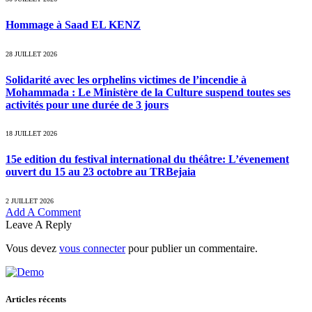
Hommage à Saad EL KENZ
28 JUILLET 2026
Solidarité avec les orphelins victimes de l’incendie à
Mohammada : Le Ministère de la Culture suspend toutes ses
activités pour une durée de 3 jours
18 JUILLET 2026
15e edition du festival international du théâtre: L’évenement
ouvert du 15 au 23 octobre au TRBejaia
2 JUILLET 2026
Add A Comment
Leave A Reply
Vous devez
vous connecter
pour publier un commentaire.
Articles récents