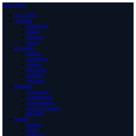
Close Menu
A LA UNE
Actualité
Flash Infos
Justice
National
Sports
Economie
Banque
Commerce
Finance
High-Tech
Industrie
Tourisme
Politique
Association
Communiqué
gouvernement
Droit de l’homme
Ministère
Société
Enfance
Santé
Solidarité