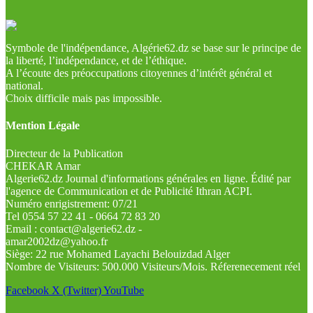
Symbole de l'indépendance, Algérie62.dz se base sur le principe de
la liberté, l’indépendance, et de l’éthique.
A l’écoute des préoccupations citoyennes d’intérêt général et
national.
Choix difficile mais pas impossible.
Mention Légale
Directeur de la Publication
CHEKAR Amar
Algerie62.dz Journal d'informations générales en ligne. Édité par
l'agence de Communication et de Publicité Ithran ACPI.
Numéro enrigistrement: 07/21
Tel 0554 57 22 41 - 0664 72 83 20
Email : contact@algerie62.dz -
amar2002dz@yahoo.fr
Siège: 22 rue Mohamed Layachi Belouizdad Alger
Nombre de Visiteurs: 500.000 Visiteurs/Mois. Réferenecement réel
Facebook
X (Twitter)
YouTube