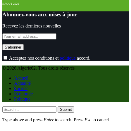
5 AOÛT 2026
Abonnez-vous aux mises à jour
Recevez les dernières nouvelles
Acceptez nos conditions et
politique
accord.
© 2026 Algerie62. Tous droits réservés
Accueil
Actualité
Société
Economie
Politique
Submit
Type above and press
Enter
to search. Press
Esc
to cancel.