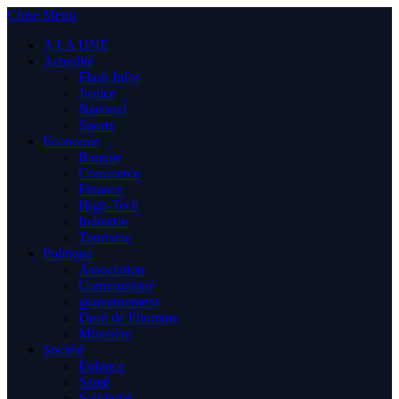
Close Menu
A LA UNE
Actualité
Flash Infos
Justice
National
Sports
Economie
Banque
Commerce
Finance
High-Tech
Industrie
Tourisme
Politique
Association
Communiqué
gouvernement
Droit de l’homme
Ministère
Société
Enfance
Santé
Solidarité