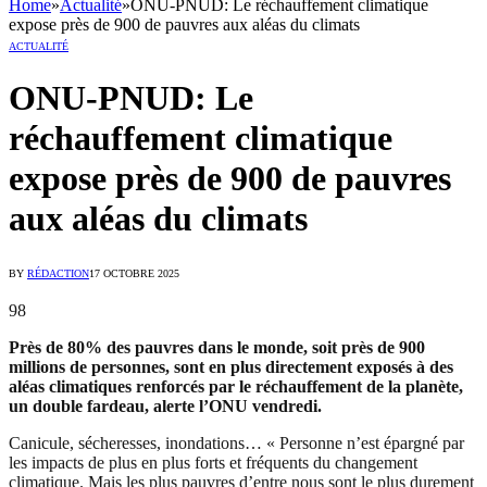
Home
»
Actualité
»
ONU-PNUD: Le réchauffement climatique
expose près de 900 de pauvres aux aléas du climats
ACTUALITÉ
ONU-PNUD: Le
réchauffement climatique
expose près de 900 de pauvres
aux aléas du climats
BY
RÉDACTION
17 OCTOBRE 2025
98
Près de 80% des pauvres dans le monde, soit près de 900
millions de personnes, sont en plus directement exposés à des
aléas climatiques renforcés par le réchauffement de la planète,
un double fardeau, alerte l’ONU vendredi.
Canicule, sécheresses, inondations… « Personne n’est épargné par
les impacts de plus en plus forts et fréquents du changement
climatique. Mais les plus pauvres d’entre nous sont le plus durement