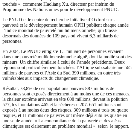
touchés », commente Haoliang Xu, directeur par intérim du
Programme des Nations unies pour le développement PNUD.
Le PNUD et le centre de recherche Initiative d’Oxford sur la
pauvreté et le développement humain OPHI publient chaque année
l’Indice mondial de pauvreté multidimensionnelle, qui brasse
désormais des données de 109 pays où vivent 6,3 milliards de
personnes.
En 2004, Le PNUD enrigisre 1,1 milliard de personnes vivaient
dans une pauvreté multidimensionnelle aiguë, dont la moitié sont des
mineurs. Un chiffre similaire à celui de l’année précédente. Deux
régions sont particulièrement touchées: l’Afrique sub-saharienne 565
millions de pauvres et l’Asie du Sud 390 millions, en outre très
vulnérables aux impacts du changement climatique.
Résultat, 78,8% de ces populations pauvres 887 millions de
personnes sont exposés directement à au moins une de ces menaces,
la chaleur extrême arrivant en tête 608 millions, devant la pollution
577, les inondations 465 et la sécheresse 207. 651 millions sont
exposés à au moins deux des risques, 309 millions à trois ou quatre
risques, et 11 millions de pauvres ont même déjà subi les quatre en
une seule année. « La concomitance de la pauvreté et des aléas
climatiques est clairement un problème mondial », selon le rapport.