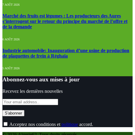
7 AOÛT 2026
Marché des fruits est légumes : Les producteurs des Aures
s’interrogent sur le retour du principe du marché de l’offre et
de la demande
6 AOÛT 2026
Industrie automobile: Inauguration d’une usine de production
de plaquettes de frein à Réghaïa
5 AOÛT 2026
Abonnez-vous aux mises à jour
Recevez les dernières nouvelles
Acceptez nos conditions et
politique
accord.
© 2026 Algerie62. Tous droits réservés