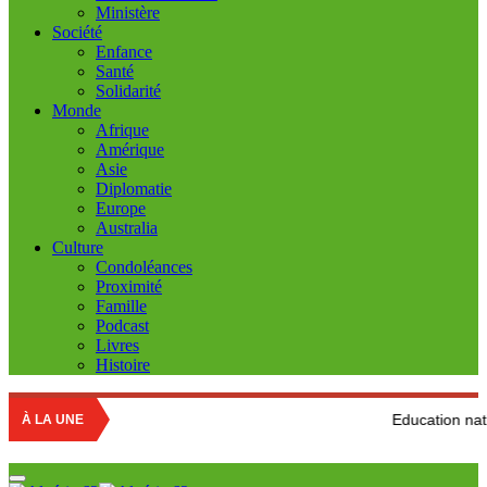
Ministère
Société
Enfance
Santé
Solidarité
Monde
Afrique
Amérique
Asie
Diplomatie
Europe
Australia
Culture
Condoléances
Proximité
Famille
Podcast
Livres
Histoire
Education nationale : Louisa
À LA UNE