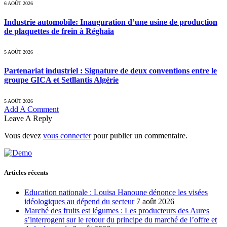
6 AOÛT 2026
Industrie automobile: Inauguration d’une usine de production
de plaquettes de frein à Réghaïa
5 AOÛT 2026
Partenariat industriel : Signature de deux conventions entre le
groupe GICA et Setllantis Algérie
5 AOÛT 2026
Add A Comment
Leave A Reply
Vous devez
vous connecter
pour publier un commentaire.
Articles récents
Education nationale : Louisa Hanoune dénonce les visées
idéologiques au dépend du secteur
7 août 2026
Marché des fruits est légumes : Les producteurs des Aures
s’interrogent sur le retour du principe du marché de l’offre et