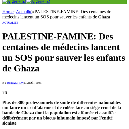
Home
»
Actualité
»
PALESTINE-FAMINE: Des centaines de
médecins lancent un SOS pour sauver les enfants de Ghaza
ACTUALITÉ
PALESTINE-FAMINE: Des
centaines de médecins lancent
un SOS pour sauver les enfants
de Ghaza
BY
RÉDACTION
13 AOÛT 2025
76
Plus de 300 professionnels de santé de différentes nationalités
ont lancé un cri d’alarme et de colère face au siège cruel de la
bande de Ghaza dont la population est affamée et assoiffée
délibérément par un blocus inhumain imposé par l’entité
sioniste.