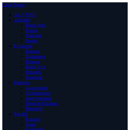
Close Menu
A LA UNE
Actualité
Flash Infos
Justice
National
Sports
Economie
Banque
Commerce
Finance
High-Tech
Industrie
Tourisme
Politique
Association
Communiqué
gouvernement
Droit de l’homme
Ministère
Société
Enfance
Santé
Solidarité