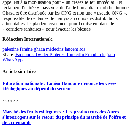
appellent à la mobilisation pour « un cessez-le-feu immédiat » et
réclament l’entrée « massive » de l’aide humanitaire qui doit inonder
Ghaza et être distribuée par les ONG et non une « pseudo ONG »,
responsable de centaines de martyrs au cours des distributions
alimentaires. Ils plaident également pour la mise en place de
« corridors sanitaires » pour évacuer les blessés.
Rédaction Internationale
palestine famine ghaza médecins lancent sos
Share.
Facebook
Twitter
Pinterest
LinkedIn
Email
Telegram
WhatsApp
Article similaire
Education nationale : Louisa Hanoune dénonce les visées
idéologiques au dépend du secteur
7 AOÛT 2026
Marché des fruits est légumes : Les producteurs des Aures
s’interrogent sur le retour du principe du marché de l’offre et
de la demande