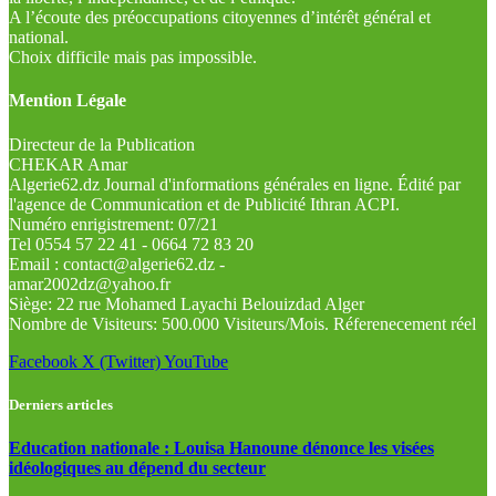
A l’écoute des préoccupations citoyennes d’intérêt général et
national.
Choix difficile mais pas impossible.
Mention Légale
Directeur de la Publication
CHEKAR Amar
Algerie62.dz Journal d'informations générales en ligne. Édité par
l'agence de Communication et de Publicité Ithran ACPI.
Numéro enrigistrement: 07/21
Tel 0554 57 22 41 - 0664 72 83 20
Email : contact@algerie62.dz -
amar2002dz@yahoo.fr
Siège: 22 rue Mohamed Layachi Belouizdad Alger
Nombre de Visiteurs: 500.000 Visiteurs/Mois. Réferenecement réel
Facebook
X (Twitter)
YouTube
Derniers articles
Education nationale : Louisa Hanoune dénonce les visées
idéologiques au dépend du secteur