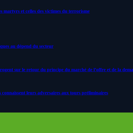
artyrs et celles des victimes du terrorisme
iques au dépend du secteur
rrogent sur le retour du principe du marché de l’offre et de la dem
s connaissent leurs adversaires aux tours préliminaires