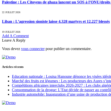
Palestine : Les Citoyens de ghaza lancent un SOS à l’ONU/droit
22 JUILLET 2026
Liban : L’agression sioniste laisse 4.328 martyrs et 12.227 blessés
19 JUILLET 2026
Add A Comment
Leave A Reply
Vous devez
vous connecter
pour publier un commentaire.
Articles récents
Education nationale : Louisa Hanoune dénonce les visées idéol
Marché des fruits est légumes : Les producteurs des Aures s’int
Compétitions africaines interclubs 2026-2027 : Les clubs algérie
Consommation de la drogue: L’Etat décide de passer au contrôl
Industrie automobile: Inauguration d’une usine de production de