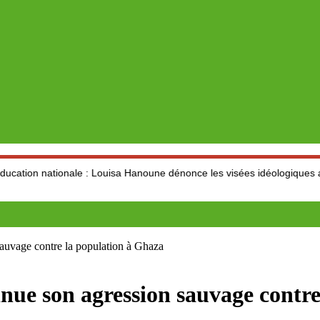
nale : Louisa Hanoune dénonce les visées idéologiques au dépend du s
 sauvage contre la population à Ghaza
ntinue son agression sauvage cont