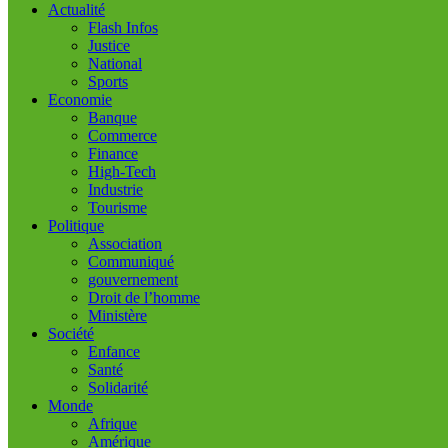
Actualité
Flash Infos
Justice
National
Sports
Economie
Banque
Commerce
Finance
High-Tech
Industrie
Tourisme
Politique
Association
Communiqué
gouvernement
Droit de l’homme
Ministère
Société
Enfance
Santé
Solidarité
Monde
Afrique
Amérique