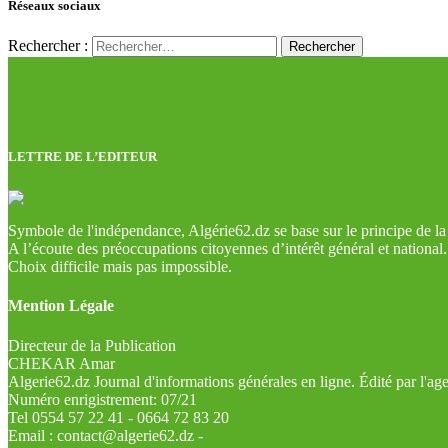
Réseaux sociaux
Rechercher :
LETTRE DE L’EDITEUR
Symbole de l'indépendance, Algérie62.dz se base sur le principe de la l
A l’écoute des préoccupations citoyennes d’intérêt général et national.
Choix difficile mais pas impossible.
Mention Légale
Directeur de la Publication
CHEKAR Amar
Algerie62.dz Journal d'informations générales en ligne. Édité par l'a
Numéro enrigistrement: 07/21
Tel 0554 57 22 41 - 0664 72 83 20
Email : contact@algerie62.dz -