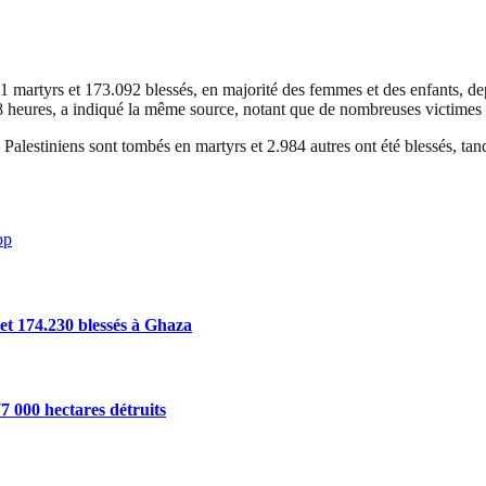
1 martyrs et 173.092 blessés, en majorité des femmes et des enfants, de
48 heures, a indiqué la même source, notant que de nombreuses victimes
 Palestiniens sont tombés en martyrs et 2.984 autres ont été blessés, tan
pp
 et 174.230 blessés à Ghaza
7 000 hectares détruits