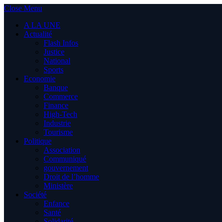
Close Menu
A LA UNE
Actualité
Flash Infos
Justice
National
Sports
Economie
Banque
Commerce
Finance
High-Tech
Industrie
Tourisme
Politique
Association
Communiqué
gouvernement
Droit de l’homme
Ministère
Société
Enfance
Santé
Solidarité