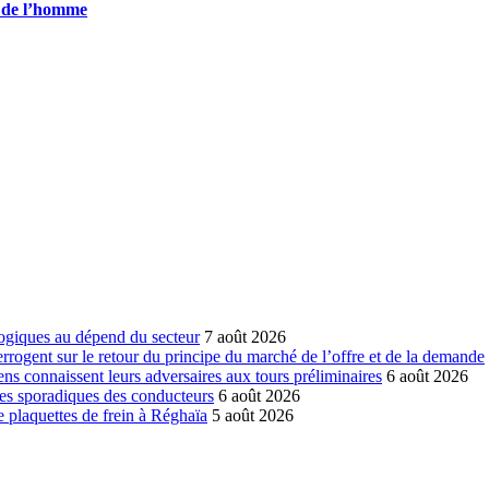
s de l’homme
ogiques au dépend du secteur
7 août 2026
errogent sur le retour du principe du marché de l’offre et de la demande
ns connaissent leurs adversaires aux tours préliminaires
6 août 2026
es sporadiques des conducteurs
6 août 2026
 plaquettes de frein à Réghaïa
5 août 2026