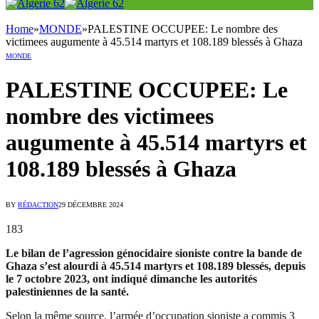
Home
»
MONDE
»
PALESTINE OCCUPEE: Le nombre des
victimees augumente à 45.514 martyrs et 108.189 blessés à Ghaza
MONDE
PALESTINE OCCUPEE: Le
nombre des victimees
augumente à 45.514 martyrs et
108.189 blessés à Ghaza
BY
RÉDACTION
29 DÉCEMBRE 2024
183
Le bilan de l’agression génocidaire sioniste contre la bande de
Ghaza s’est alourdi à 45.514 martyrs et 108.189 blessés, depuis
le 7 octobre 2023, ont indiqué dimanche les autorités
palestiniennes de la santé.
Selon la même source, l’armée d’occupation sioniste a commis 3