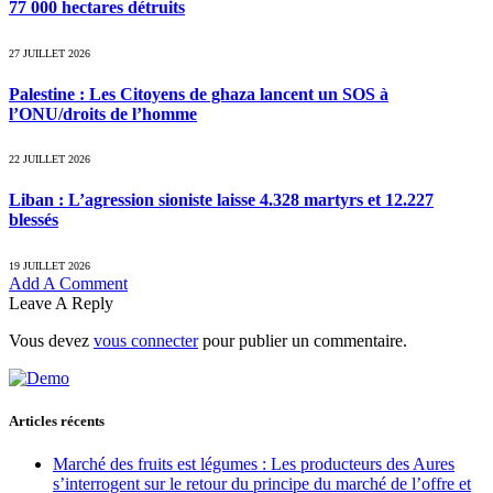
77 000 hectares détruits
27 JUILLET 2026
Palestine : Les Citoyens de ghaza lancent un SOS à
l’ONU/droits de l’homme
22 JUILLET 2026
Liban : L’agression sioniste laisse 4.328 martyrs et 12.227
blessés
19 JUILLET 2026
Add A Comment
Leave A Reply
Vous devez
vous connecter
pour publier un commentaire.
Articles récents
Marché des fruits est légumes : Les producteurs des Aures
s’interrogent sur le retour du principe du marché de l’offre et