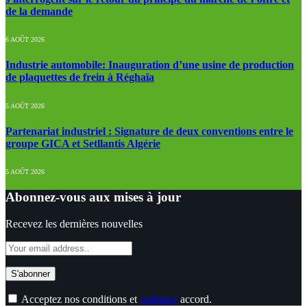
de la demande
6 AOÛT 2026
Industrie automobile: Inauguration d’une usine de production
de plaquettes de frein à Réghaïa
5 AOÛT 2026
Partenariat industriel : Signature de deux conventions entre le
groupe GICA et Setllantis Algérie
5 AOÛT 2026
Abonnez-vous aux mises à jour
Recevez les dernières nouvelles
Acceptez nos conditions et
politique
accord.