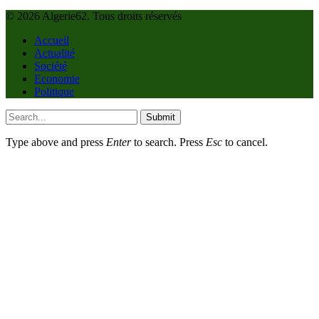
© 2026 Algerie62. Tous droits réservés
Accueil
Actualité
Société
Economie
Politique
Submit
Type above and press
Enter
to search. Press
Esc
to cancel.