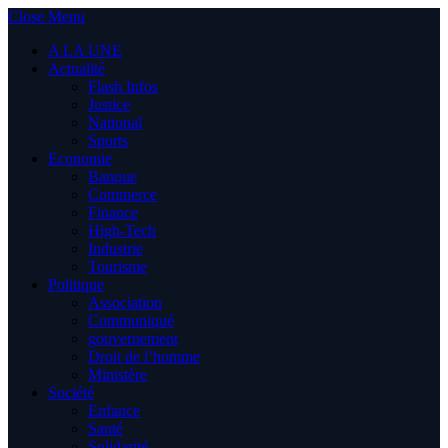
Close Menu
A LA UNE
Actualité
Flash Infos
Justice
National
Sports
Economie
Banque
Commerce
Finance
High-Tech
Industrie
Tourisme
Politique
Association
Communiqué
gouvernement
Droit de l’homme
Ministère
Société
Enfance
Santé
Solidarité