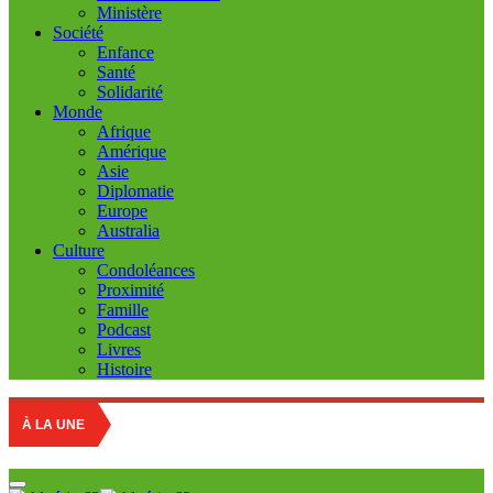
Ministère
Société
Enfance
Santé
Solidarité
Monde
Afrique
Amérique
Asie
Diplomatie
Europe
Australia
Culture
Condoléances
Proximité
Famille
Podcast
Livres
Histoire
Marché des fru
À LA UNE