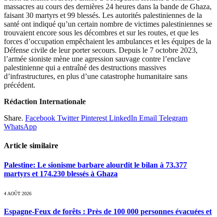
massacres au cours des dernières 24 heures dans la bande de Ghaza,
faisant 30 martyrs et 99 blessés. Les autorités palestiniennes de la
santé ont indiqué qu’un certain nombre de victimes palestiniennes se
trouvaient encore sous les décombres et sur les routes, et que les
forces d’occupation empêchaient les ambulances et les équipes de la
Défense civile de leur porter secours. Depuis le 7 octobre 2023,
l’armée sioniste mène une agression sauvage contre l’enclave
palestinienne qui a entraîné des destructions massives
d’infrastructures, en plus d’une catastrophe humanitaire sans
précédent.
Rédaction Internationale
Share.
Facebook
Twitter
Pinterest
LinkedIn
Email
Telegram
WhatsApp
Article similaire
Palestine: Le sionisme barbare alourdit le bilan à 73.377
martyrs et 174.230 blessés à Ghaza
4 AOÛT 2026
Espagne-Feux de forêts : Près de 100 000 personnes évacuées et