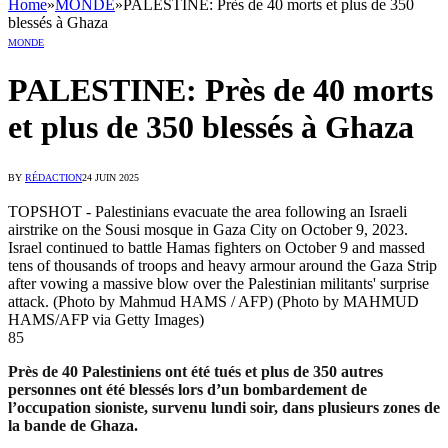
Home
»
MONDE
»
PALESTINE: Près de 40 morts et plus de 350
blessés à Ghaza
MONDE
PALESTINE: Près de 40 morts
et plus de 350 blessés à Ghaza
BY
RÉDACTION
24 JUIN 2025
TOPSHOT - Palestinians evacuate the area following an Israeli
airstrike on the Sousi mosque in Gaza City on October 9, 2023.
Israel continued to battle Hamas fighters on October 9 and massed
tens of thousands of troops and heavy armour around the Gaza Strip
after vowing a massive blow over the Palestinian militants' surprise
attack. (Photo by Mahmud HAMS / AFP) (Photo by MAHMUD
HAMS/AFP via Getty Images)
85
Près de 40 Palestiniens ont été tués et plus de 350 autres
personnes ont été blessés lors d’un bombardement de
l’occupation sioniste, survenu lundi soir, dans plusieurs zones de
la bande de Ghaza.