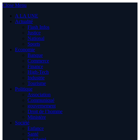
Close Menu
A LA UNE
Actualité
Flash Infos
Justice
National
Sports
Economie
Banque
Commerce
Finance
High-Tech
Industrie
Tourisme
Politique
Association
Communiqué
gouvernement
Droit de l’homme
Ministère
Société
Enfance
Santé
Solidarité