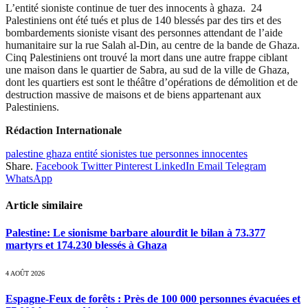
L’entité sioniste continue de tuer des innocents à ghaza. 24
Palestiniens ont été tués et plus de 140 blessés par des tirs et des
bombardements sioniste visant des personnes attendant de l’aide
humanitaire sur la rue Salah al-Din, au centre de la bande de Ghaza.
Cinq Palestiniens ont trouvé la mort dans une autre frappe ciblant
une maison dans le quartier de Sabra, au sud de la ville de Ghaza,
dont les quartiers est sont le théâtre d’opérations de démolition et de
destruction massive de maisons et de biens appartenant aux
Palestiniens.
Rédaction Internationale
palestine ghaza entité sionistes tue personnes innocentes
Share.
Facebook
Twitter
Pinterest
LinkedIn
Email
Telegram
WhatsApp
Article similaire
Palestine: Le sionisme barbare alourdit le bilan à 73.377
martyrs et 174.230 blessés à Ghaza
4 AOÛT 2026
Espagne-Feux de forêts : Près de 100 000 personnes évacuées et