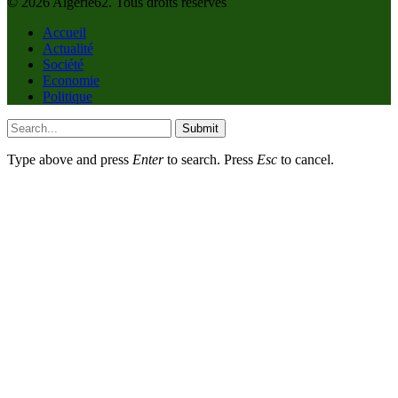
© 2026 Algerie62. Tous droits réservés
Accueil
Actualité
Société
Economie
Politique
Submit
Type above and press
Enter
to search. Press
Esc
to cancel.