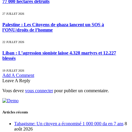
77 000 hectares détruits
27 JUILLET 2026
Palestine : Les Citoyens de ghaza lancent un SOS à
l’ONU/droits de l’homme
22 JUILLET 2026
Liban : L’agression sioniste laisse 4.328 martyrs et 12.227
blessés
19 JUILLET 2026
Add A Comment
Leave A Reply
Vous devez
vous connecter
pour publier un commentaire.
Articles récents
Tabagisme: Un citoyen a économisé 1 000 000 da en 7 ans
8
août 2026