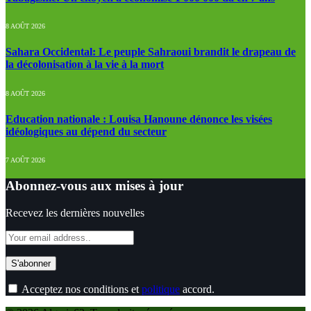
8 AOÛT 2026
Sahara Occidental: Le peuple Sahraoui brandit le drapeau de
la décolonisation à la vie à la mort
8 AOÛT 2026
Education nationale : Louisa Hanoune dénonce les visées
idéologiques au dépend du secteur
7 AOÛT 2026
Abonnez-vous aux mises à jour
Recevez les dernières nouvelles
Acceptez nos conditions et
politique
accord.