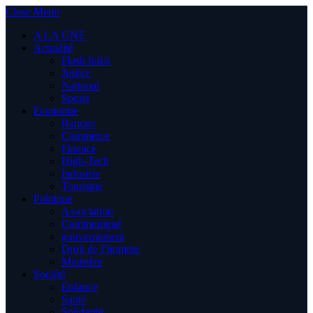
Close Menu
A LA UNE
Actualité
Flash Infos
Justice
National
Sports
Economie
Banque
Commerce
Finance
High-Tech
Industrie
Tourisme
Politique
Association
Communiqué
gouvernement
Droit de l’homme
Ministère
Société
Enfance
Santé
Solidarité