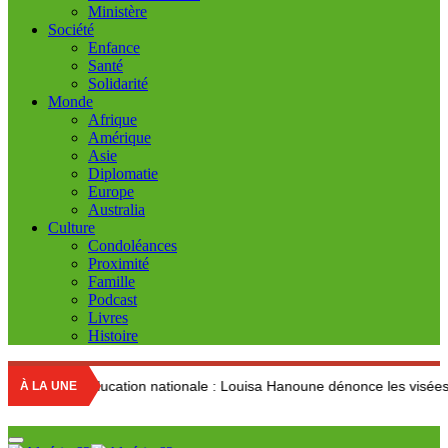
Ministère
Société
Enfance
Santé
Solidarité
Monde
Afrique
Amérique
Asie
Diplomatie
Europe
Australia
Culture
Condoléances
Proximité
Famille
Podcast
Livres
Histoire
cation nationale : Louisa Hanoune dénonce les visées idéologiques au
À LA UNE