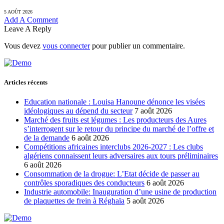
5 AOÛT 2026
Add A Comment
Leave A Reply
Vous devez
vous connecter
pour publier un commentaire.
Articles récents
Education nationale : Louisa Hanoune dénonce les visées
idéologiques au dépend du secteur
7 août 2026
Marché des fruits est légumes : Les producteurs des Aures
s’interrogent sur le retour du principe du marché de l’offre et
de la demande
6 août 2026
Compétitions africaines interclubs 2026-2027 : Les clubs
algériens connaissent leurs adversaires aux tours préliminaires
6 août 2026
Consommation de la drogue: L’Etat décide de passer au
contrôles sporadiques des conducteurs
6 août 2026
Industrie automobile: Inauguration d’une usine de production
de plaquettes de frein à Réghaïa
5 août 2026