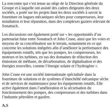
La rencontre qui s’est tenue au siège de la Direction générale du
Groupe et à laquelle ont assisté des cadres dirigeants des deux
sociétés, a porté sur les projets liant les deux sociétés à savoir la
fourniture en bagues mécaniques sèches pour compresseurs, leur
installation et leur réparation, dans des complexes gaziers relevant de
Sonatrach.
Les discussions ont également porté sur « les opportunités d’un
partenariat futur entre Sonatrach et John Crane, ainsi que les voies et
moyens de sa concrétisation sur le terrain, notamment en ce qui
concerne les solutions intégrées afin d’améliorer la performance des
équipements rotatifs, tels que les pompes, les compresseurs, les
moteurs et les turbines, en sus des domaines de réduction des
émissions de méthane, de décarbonation, de digitalisation et des
énergies nouvelles, comme l’énergie solaire et l’hydrogène ».
John Crane est une société internationale spécialisée dans la
fourniture de solutions et de systèmes d’étanchéité mécanique sèche
et de services de maintenance pour les équipements rotatifs. Elle
active également dans l’amélioration et la sécurisation du
fonctionnement des pompes, des compresseurs et des turbines dans
l’industrie pétrolière et gazière.
A.S