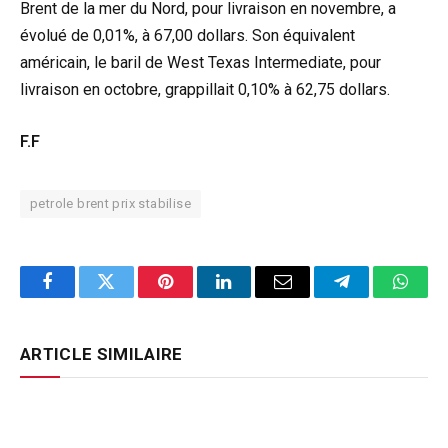
Brent de la mer du Nord, pour livraison en novembre, a
évolué de 0,01%, à 67,00 dollars. Son équivalent
américain, le baril de West Texas Intermediate, pour
livraison en octobre, grappillait 0,10% à 62,75 dollars.
F.F
petrole brent prix stabilise
Facebook
Twitter
Pinterest
LinkedIn
Email
Telegram
Whats
ARTICLE SIMILAIRE