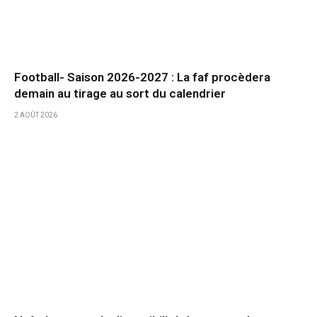
Football- Saison 2026-2027 : La faf procèdera
demain au tirage au sort du calendrier
2 AOÛT 2026