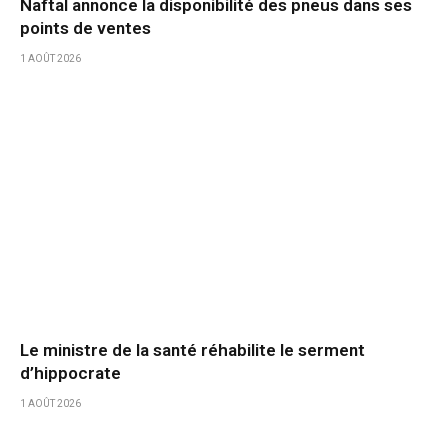
Naftal annonce la disponibilité des pneus dans ses
points de ventes
1 AOÛT 2026
Le ministre de la santé réhabilite le serment
d’hippocrate
1 AOÛT 2026