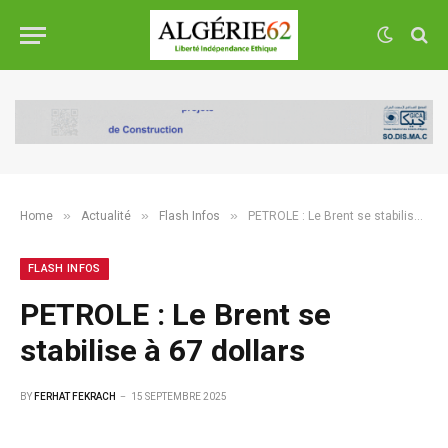
»
»
»
Home
Actualité
Flash Infos
PETROLE : Le Brent se stabilise à 67 dollars
FLASH INFOS
PETROLE : Le Brent se
stabilise à 67 dollars
BY
FERHAT FEKRACH
15 SEPTEMBRE 2025