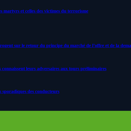
artyrs et celles des victimes du terrorisme
rrogent sur le retour du principe du marché de l’offre et de la dem
s connaissent leurs adversaires aux tours préliminaires
s sporadiques des conducteurs