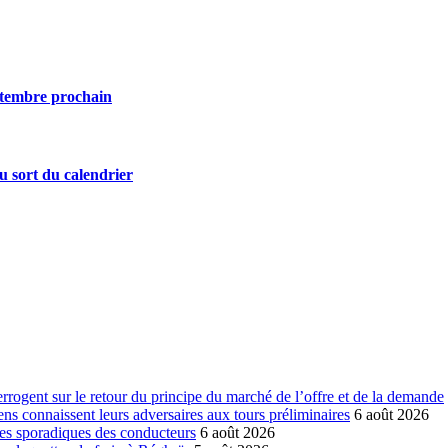
eptembre prochain
u sort du calendrier
errogent sur le retour du principe du marché de l’offre et de la demande
ns connaissent leurs adversaires aux tours préliminaires
6 août 2026
es sporadiques des conducteurs
6 août 2026