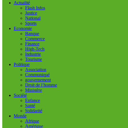
Actualité
Flash Infos
Justice
National
Sports
Economie
Banque
Commerce
Finance
High-Tech
Industrie
Tourisme
Politique
Association
Communiqué
gouvernement
Droit de l’homme
Ministère
Société
Enfance
Santé
Solidarité
Monde
Afrique
Amérique