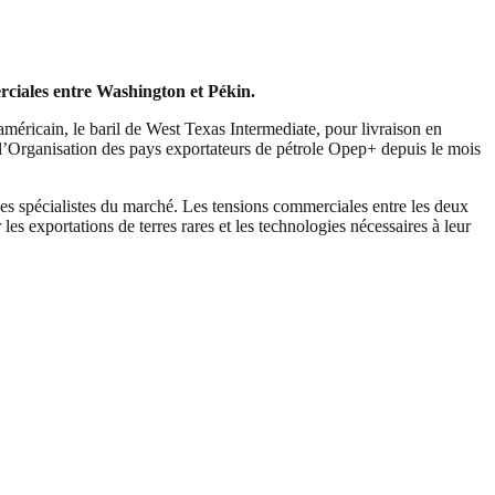
erciales entre Washington et Pékin.
méricain, le baril de West Texas Intermediate, pour livraison en
e l’Organisation des pays exportateurs de pétrole Opep+ depuis le mois
des spécialistes du marché. Les tensions commerciales entre les deux
 exportations de terres rares et les technologies nécessaires à leur