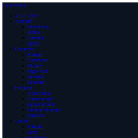
Close Menu
A LA UNE
Actualité
Flash Infos
Justice
National
Sports
Economie
Banque
Commerce
Finance
High-Tech
Industrie
Tourisme
Politique
Association
Communiqué
gouvernement
Droit de l’homme
Ministère
Société
Enfance
Santé
Solidarité