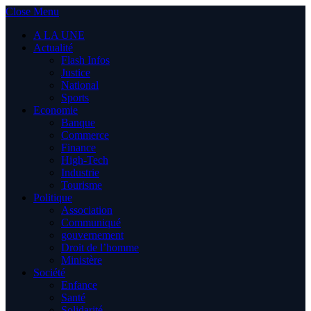
Close Menu
A LA UNE
Actualité
Flash Infos
Justice
National
Sports
Economie
Banque
Commerce
Finance
High-Tech
Industrie
Tourisme
Politique
Association
Communiqué
gouvernement
Droit de l’homme
Ministère
Société
Enfance
Santé
Solidarité