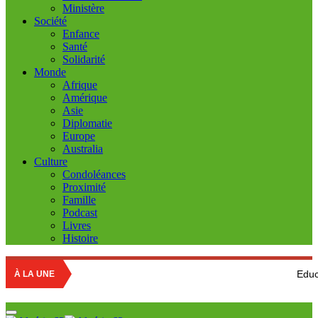
Ministère
Société
Enfance
Santé
Solidarité
Monde
Afrique
Amérique
Asie
Diplomatie
Europe
Australia
Culture
Condoléances
Proximité
Famille
Podcast
Livres
Histoire
Education nationale
À LA UNE