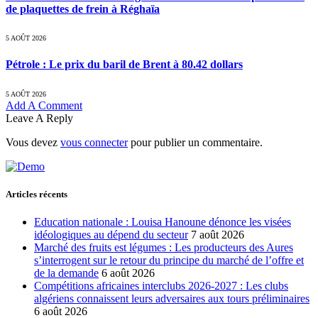
de plaquettes de frein à Réghaïa
5 AOÛT 2026
Pétrole : Le prix du baril de Brent à 80.42 dollars
5 AOÛT 2026
Add A Comment
Leave A Reply
Vous devez
vous connecter
pour publier un commentaire.
Articles récents
Education nationale : Louisa Hanoune dénonce les visées
idéologiques au dépend du secteur
7 août 2026
Marché des fruits est légumes : Les producteurs des Aures
s’interrogent sur le retour du principe du marché de l’offre et
de la demande
6 août 2026
Compétitions africaines interclubs 2026-2027 : Les clubs
algériens connaissent leurs adversaires aux tours préliminaires
6 août 2026