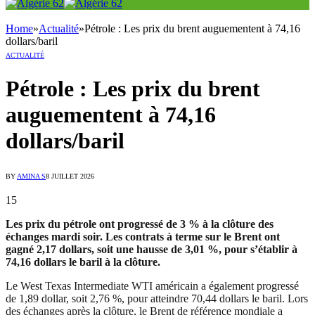
Home
»
Actualité
»
Pétrole : Les prix du brent auguementent à 74,16
dollars/baril
ACTUALITÉ
Pétrole : Les prix du brent
auguementent à 74,16
dollars/baril
BY
AMINA S
8 JUILLET 2026
15
Les prix du pétrole ont progressé de 3 % à la clôture des
échanges mardi soir. Les contrats à terme sur le Brent ont
gagné 2,17 dollars, soit une hausse de 3,01 %, pour s’établir à
74,16 dollars le baril à la clôture.
Le West Texas Intermediate WTI américain a également progressé
de 1,89 dollar, soit 2,76 %, pour atteindre 70,44 dollars le baril. Lors
des échanges après la clôture, le Brent de référence mondiale a