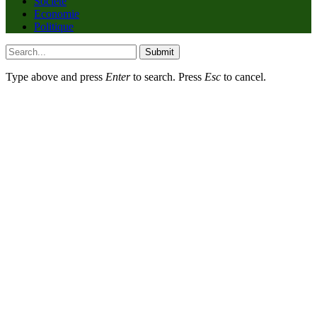
Société
Economie
Politique
Submit
Type above and press
Enter
to search. Press
Esc
to cancel.