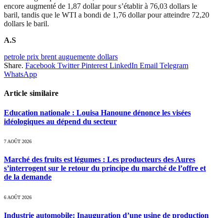
encore augmenté de 1,87 dollar pour s’établir à 76,03 dollars le
baril, tandis que le WTI a bondi de 1,76 dollar pour atteindre 72,20
dollars le baril.
A.S
petrole prix brent auguemente dollars
Share.
Facebook
Twitter
Pinterest
LinkedIn
Email
Telegram
WhatsApp
Article similaire
Education nationale : Louisa Hanoune dénonce les visées
idéologiques au dépend du secteur
7 AOÛT 2026
Marché des fruits est légumes : Les producteurs des Aures
s’interrogent sur le retour du principe du marché de l’offre et
de la demande
6 AOÛT 2026
Industrie automobile: Inauguration d’une usine de production