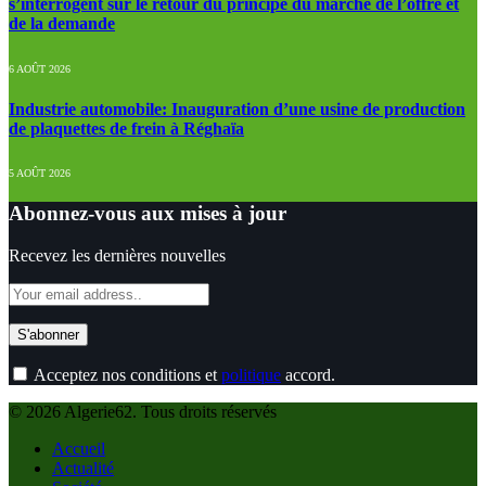
s’interrogent sur le retour du principe du marché de l’offre et
de la demande
6 AOÛT 2026
Industrie automobile: Inauguration d’une usine de production
de plaquettes de frein à Réghaïa
5 AOÛT 2026
Abonnez-vous aux mises à jour
Recevez les dernières nouvelles
Acceptez nos conditions et
politique
accord.
© 2026 Algerie62. Tous droits réservés
Accueil
Actualité