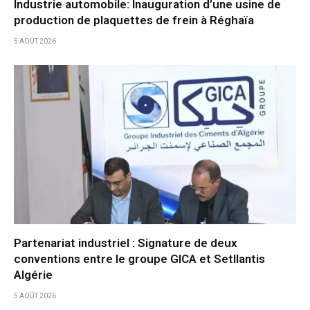
Industrie automobile: Inauguration d’une usine de
production de plaquettes de frein à Réghaïa
5 AOÛT 2026
Partenariat industriel : Signature de deux
conventions entre le groupe GICA et Setllantis
Algérie
5 AOÛT 2026