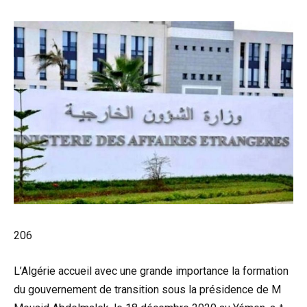
206
L’Algérie accueil avec une grande importance la formation
du gouvernement de transition sous la présidence de M