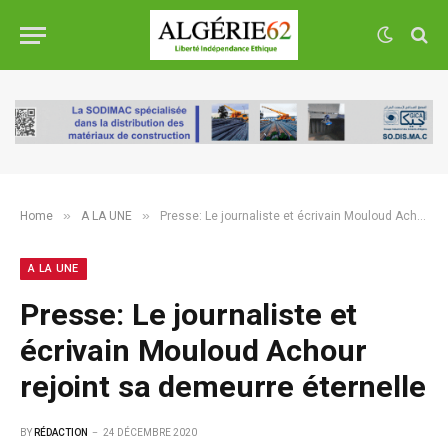
»
»
Home
A LA UNE
Presse: Le journaliste et écrivain Mouloud Achour rejoint sa demeurre éternelle
A LA UNE
Presse: Le journaliste et
écrivain Mouloud Achour
rejoint sa demeurre éternelle
BY
RÉDACTION
24 DÉCEMBRE 2020