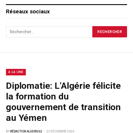
Réseaux sociaux
A LA UNE
Diplomatie: L’Algérie félicite
la formation du
gouvernement de transition
au Yémen
BY
RÉDACTION ALGERIE62
23 DÉCEMBRE 2020