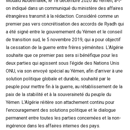
Mouaid Abdelmalek, le 18 décembre 2020 au Yémen, a-t-
on indiqué dans un communiqué du ministère des affaires
étrangères transmit à la rédaction. Considéré comme un
premier pas vers concrétisation des accords de Ryadh qui
a été signé entre le gouvernement du Yémen et le conseil
de transition sud, le 5 novembre 2019, qui a pour objectif
la cessation de la guerre entre frères yéménites. L’Algérie
souhaite que ce premier pas sera si bénéfique pour les
deux parties qui agissent sous l’égide des Nations Unis
ONU, via son envoyé spécial au Yémen, afin d’arriver à une
solution politique globale et durable, souhaité par le
peuple pour mettre fin à la guerre, au rétablissement de la
paix de la stabilité et à la souveraineté du peuple du
Yémen. L’Algérie réitère son attachement continu pour
l’encouragement des solutions politique et le dialogue
permanent entre toutes les parties concernées et la non-
ingérence dans les affaires internes des pays.