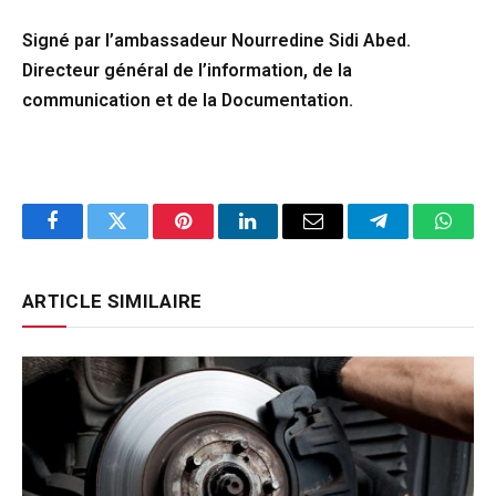
Signé par l’ambassadeur Nourredine Sidi Abed.
Directeur général de l’information, de la
communication et de la Documentation.
Facebook
Twitter
Pinterest
LinkedIn
Email
Telegram
Whats
ARTICLE SIMILAIRE