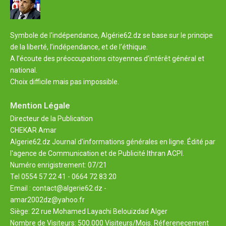
Symbole de l'indépendance, Algérie62.dz se base sur le principe
de la liberté, l’indépendance, et de l’éthique.
A l’écoute des préoccupations citoyennes d’intérêt général et
national.
Choix difficile mais pas impossible.
Mention Légale
Directeur de la Publication
CHEKAR Amar
Algerie62.dz Journal d'informations générales en ligne. Édité par
l'agence de Communication et de Publicité Ithran ACPI.
Numéro enrigistrement: 07/21
Tel 0554 57 22 41 - 0664 72 83 20
Email : contact@algerie62.dz -
amar2002dz@yahoo.fr
Siège: 22 rue Mohamed Layachi Belouizdad Alger
Nombre de Visiteurs: 500.000 Visiteurs/Mois. Réferenecement