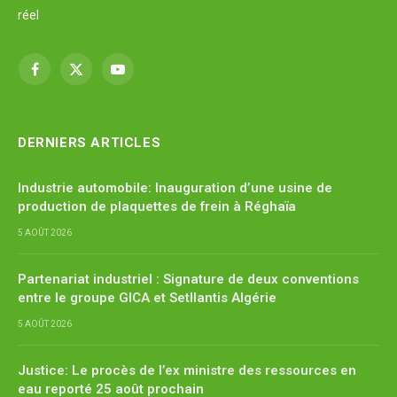
réel
Facebook
X
YouTube
(Twitter)
DERNIERS ARTICLES
Industrie automobile: Inauguration d’une usine de
production de plaquettes de frein à Réghaïa
5 AOÛT 2026
Partenariat industriel : Signature de deux conventions
entre le groupe GICA et Setllantis Algérie
5 AOÛT 2026
Justice: Le procès de l’ex ministre des ressources en
eau reporté 25 août prochain