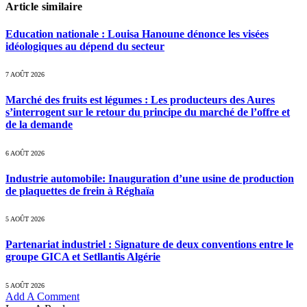
Article similaire
Education nationale : Louisa Hanoune dénonce les visées
idéologiques au dépend du secteur
7 AOÛT 2026
Marché des fruits est légumes : Les producteurs des Aures
s’interrogent sur le retour du principe du marché de l’offre et
de la demande
6 AOÛT 2026
Industrie automobile: Inauguration d’une usine de production
de plaquettes de frein à Réghaïa
5 AOÛT 2026
Partenariat industriel : Signature de deux conventions entre le
groupe GICA et Setllantis Algérie
5 AOÛT 2026
Add A Comment