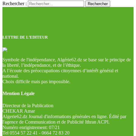
Rechercher :
LETTRE DE L’EDITEUR
Symbole de l'indépendance, Algérie62.dz se base sur le principe de
la liberté, l’indépendance, et de l’éthique.
A l’écoute des préoccupations citoyennes d’intérêt général et
national.
Choix difficile mais pas impossible.
Mention Légale
Directeur de la Publication
CHEKAR Amar
Algerie62.dz Journal d'informations générales en ligne. Édité par
l'agence de Communication et de Publicité Ithran ACPI.
Numéro enrigistrement: 07/21
Tel 0554 57 22 41 - 0664 72 83 20