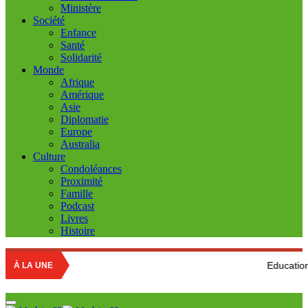
Ministère
Société
Enfance
Santé
Solidarité
Monde
Afrique
Amérique
Asie
Diplomatie
Europe
Australia
Culture
Condoléances
Proximité
Famille
Podcast
Livres
Histoire
Education nationale : Lo
À LA UNE