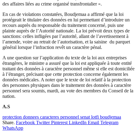
des affaires liées au crime organisé transfrontalier ».
En cas de violations constatées, Boudjemaa a affirmé que la loi
protégeait le titulaire des données en lui permettant d’introduire un
recours auprès du responsable du traitement concerné, puis une
plainte auprès de l’Autorité nationale. La loi prévoit deux types de
sanctions: celles infligées par l’autorité, allant de l’avertissement à
l’amende, voire au retrait de l’autorisation, et la saisine du parquet
général lorsque l’infraction revêt un caractère pénal.
A une question sur l’application du texte de la loi aux entreprises
étrangères, le ministre a assuré que la loi est appliquée à toute entité
traitant des données à caractère personnel même si elle est domiciliée
à l’étranger, précisant que cette protection concerne également les
données médicales. A noter que le texte de loi relatif à la protection
des personnes physiques dans le traitement des données à caractère
personnel sera soumis, mardi, au vote des membres du Conseil de la
nation.
A.S
protection donnees caracteres personnel senat lotfi boudjemaa
Share.
Facebook
Twitter
Pinterest
LinkedIn
Email
Telegram
WhatsApp