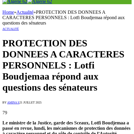
Home
»
Actualité
»
PROTECTION DES DONNEES A
CARACTERES PERSONNELS : Lotfi Boudjemaa répond aux
questions des sénateurs
ACTUALITÉ
PROTECTION DES
DONNEES A CARACTERES
PERSONNELS : Lotfi
Boudjemaa répond aux
questions des sénateurs
BY
AMINA S
21 JUILLET 2025
79
Le ministre de la Justice, garde des Sceaux, Lotfi Boudjemaa a
passé en revue, lundi, les mécanismes de protection des données
à caractère personnel et du rôle de contrôle de l’Autorité