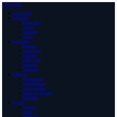
Close Menu
A LA UNE
Actualité
Flash Infos
Justice
National
Sports
Economie
Banque
Commerce
Finance
High-Tech
Industrie
Tourisme
Politique
Association
Communiqué
gouvernement
Droit de l’homme
Ministère
Société
Enfance
Santé
Solidarité