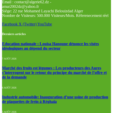
Email : contact@algerie62.dz -
amar2002dz@yahoo.fr
Siège: 22 rue Mohamed Layachi Belouizdad Alger
Nombre de Visiteurs: 500.000 Visiteurs/Mois. Réferenecement réel
Facebook
X (Twitter)
YouTube
Derniers articles
Education nationale : Louisa Hanoune dénonce les visées
idéologiques au dépend du secteur
7 AOÛT 2026
Marché des fruits est légumes : Les producteurs des Aures
s’interrogent sur le retour du principe du marché de l’offre et
de la demande
6 AOÛT 2026
Industrie automobile: Inauguration d’une usine de production
de plaquettes de frein à Réghaïa
5 AOÛT 2026