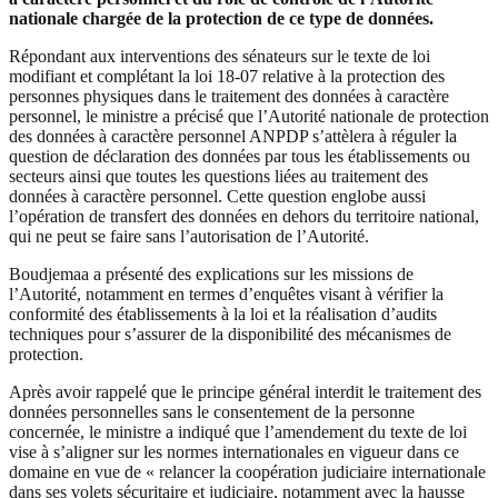
nationale chargée de la protection de ce type de données.
Répondant aux interventions des sénateurs sur le texte de loi
modifiant et complétant la loi 18-07 relative à la protection des
personnes physiques dans le traitement des données à caractère
personnel, le ministre a précisé que l’Autorité nationale de protection
des données à caractère personnel ANPDP s’attèlera à réguler la
question de déclaration des données par tous les établissements ou
secteurs ainsi que toutes les questions liées au traitement des
données à caractère personnel. Cette question englobe aussi
l’opération de transfert des données en dehors du territoire national,
qui ne peut se faire sans l’autorisation de l’Autorité.
Boudjemaa a présenté des explications sur les missions de
l’Autorité, notamment en termes d’enquêtes visant à vérifier la
conformité des établissements à la loi et la réalisation d’audits
techniques pour s’assurer de la disponibilité des mécanismes de
protection.
Après avoir rappelé que le principe général interdit le traitement des
données personnelles sans le consentement de la personne
concernée, le ministre a indiqué que l’amendement du texte de loi
vise à s’aligner sur les normes internationales en vigueur dans ce
domaine en vue de « relancer la coopération judiciaire internationale
dans ses volets sécuritaire et judiciaire, notamment avec la hausse