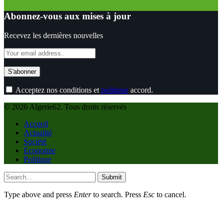
Abonnez-vous aux mises à jour
Recevez les dernières nouvelles
Acceptez nos conditions et
politique
accord.
© 2026 Algerie62. Tous droits réservés
Accueil
Actualité
Société
Economie
Politique
Submit
Type above and press
Enter
to search. Press
Esc
to cancel.