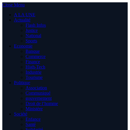
Close Menu
A LA UNE
Actualité
Flash Infos
Justice
National
Sports
Economie
Banque
Commerce
Finance
High-Tech
Industrie
Tourisme
Politique
Association
Communiqué
gouvernement
Droit de l’homme
Ministère
Société
Enfance
Santé
Solidarité