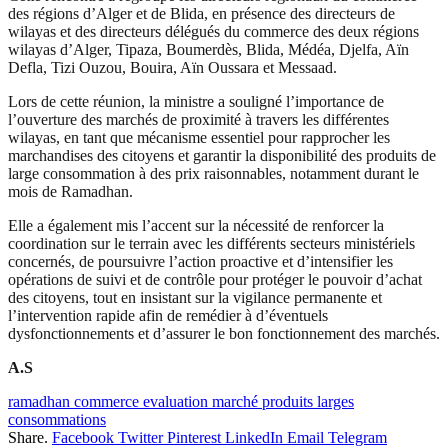
des régions d’Alger et de Blida, en présence des directeurs de
wilayas et des directeurs délégués du commerce des deux régions
wilayas d’Alger, Tipaza, Boumerdès, Blida, Médéa, Djelfa, Aïn
Defla, Tizi Ouzou, Bouira, Aïn Oussara et Messaad.
Lors de cette réunion, la ministre a souligné l’importance de
l’ouverture des marchés de proximité à travers les différentes
wilayas, en tant que mécanisme essentiel pour rapprocher les
marchandises des citoyens et garantir la disponibilité des produits de
large consommation à des prix raisonnables, notamment durant le
mois de Ramadhan.
Elle a également mis l’accent sur la nécessité de renforcer la
coordination sur le terrain avec les différents secteurs ministériels
concernés, de poursuivre l’action proactive et d’intensifier les
opérations de suivi et de contrôle pour protéger le pouvoir d’achat
des citoyens, tout en insistant sur la vigilance permanente et
l’intervention rapide afin de remédier à d’éventuels
dysfonctionnements et d’assurer le bon fonctionnement des marchés.
A.S
ramadhan commerce evaluation marché produits larges
consommations
Share.
Facebook
Twitter
Pinterest
LinkedIn
Email
Telegram