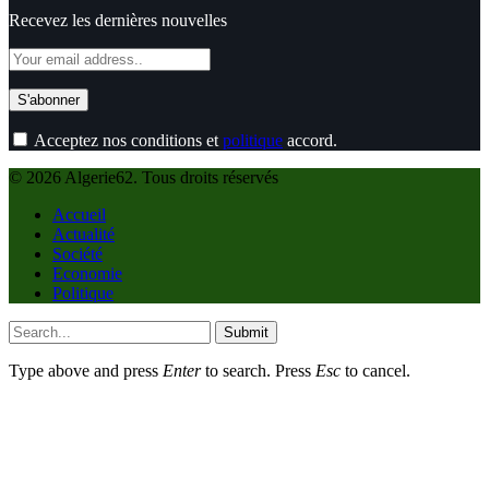
Recevez les dernières nouvelles
Acceptez nos conditions et
politique
accord.
© 2026 Algerie62. Tous droits réservés
Accueil
Actualité
Société
Economie
Politique
Submit
Type above and press
Enter
to search. Press
Esc
to cancel.