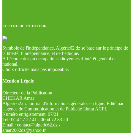
LETTRE DE L’EDITEUR
Symbole de l'indépendance, Algérie62.dz se base sur le principe de
la liberté, l’indépendance, et de l’éthique.
A l’écoute des préoccupations citoyennes d’intérêt général et
national.
Choix difficile mais pas impossible.
Mention Légale
Directeur de la Publication
CHEKAR Amar
Algerie62.dz Journal d'informations générales en ligne. Édité par
l'agence de Communication et de Publicité Ithran ACPI.
Numéro enrigistrement: 07/21
Tel 0554 57 22 41 - 0664 72 83 20
Email : contact@algerie62.dz -
amar2002dz@yahoo.fr