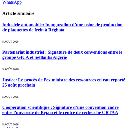
WhatsApp
Article similaire
Industrie automobile: Inauguration d’une usine de production
de plaquettes de frein à Réghaïa
5 AOÛT 2026
Partenariat industriel : Signature de deux conventions entre le
groupe GICA et Setllantis Algérie
5 AOÛT 2026
Justice: Le procès de l’ex ministre des ressources en eau reporté
25 août prochain
5 AOÛT 2026
Coopération scientifique : Signature d’une convention cadre
entre l’unversité de Béjaia et le centre de recherche CRTAA
5 AOÛT 2026