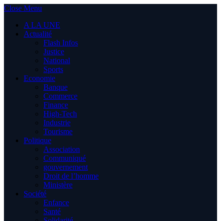
Close Menu
A LA UNE
Actualité
Flash Infos
Justice
National
Sports
Economie
Banque
Commerce
Finance
High-Tech
Industrie
Tourisme
Politique
Association
Communiqué
gouvernement
Droit de l’homme
Ministère
Société
Enfance
Santé
Solidarité