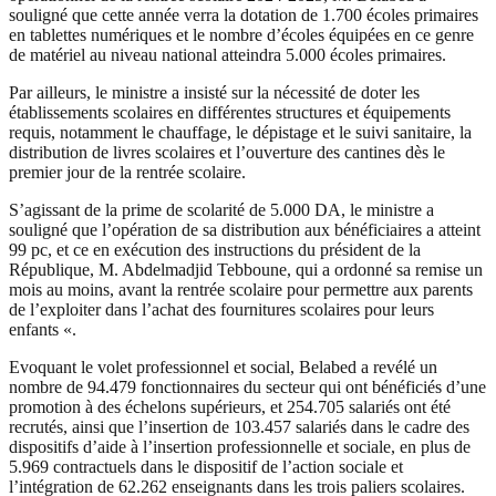
souligné que cette année verra la dotation de 1.700 écoles primaires
en tablettes numériques et le nombre d’écoles équipées en ce genre
de matériel au niveau national atteindra 5.000 écoles primaires.
Par ailleurs, le ministre a insisté sur la nécessité de doter les
établissements scolaires en différentes structures et équipements
requis, notamment le chauffage, le dépistage et le suivi sanitaire, la
distribution de livres scolaires et l’ouverture des cantines dès le
premier jour de la rentrée scolaire.
S’agissant de la prime de scolarité de 5.000 DA, le ministre a
souligné que l’opération de sa distribution aux bénéficiaires a atteint
99 pc, et ce en exécution des instructions du président de la
République, M. Abdelmadjid Tebboune, qui a ordonné sa remise un
mois au moins, avant la rentrée scolaire pour permettre aux parents
de l’exploiter dans l’achat des fournitures scolaires pour leurs
enfants «.
Evoquant le volet professionnel et social, Belabed a revélé un
nombre de 94.479 fonctionnaires du secteur qui ont bénéficiés d’une
promotion à des échelons supérieurs, et 254.705 salariés ont été
recrutés, ainsi que l’insertion de 103.457 salariés dans le cadre des
dispositifs d’aide à l’insertion professionnelle et sociale, en plus de
5.969 contractuels dans le dispositif de l’action sociale et
l’intégration de 62.262 enseignants dans les trois paliers scolaires.