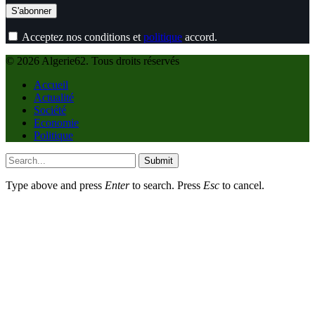
Acceptez nos conditions et
politique
accord.
© 2026 Algerie62. Tous droits réservés
Accueil
Actualité
Société
Economie
Politique
Submit
Type above and press
Enter
to search. Press
Esc
to cancel.