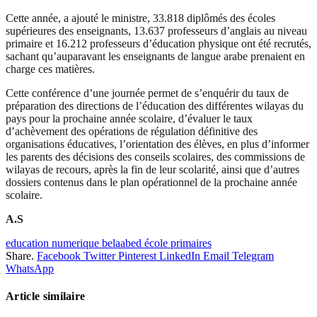
Cette année, a ajouté le ministre, 33.818 diplômés des écoles
supérieures des enseignants, 13.637 professeurs d’anglais au niveau
primaire et 16.212 professeurs d’éducation physique ont été recrutés,
sachant qu’auparavant les enseignants de langue arabe prenaient en
charge ces matières.
Cette conférence d’une journée permet de s’enquérir du taux de
préparation des directions de l’éducation des différentes wilayas du
pays pour la prochaine année scolaire, d’évaluer le taux
d’achèvement des opérations de régulation définitive des
organisations éducatives, l’orientation des élèves, en plus d’informer
les parents des décisions des conseils scolaires, des commissions de
wilayas de recours, après la fin de leur scolarité, ainsi que d’autres
dossiers contenus dans le plan opérationnel de la prochaine année
scolaire.
A.S
education numerique belaabed école primaires
Share.
Facebook
Twitter
Pinterest
LinkedIn
Email
Telegram
WhatsApp
Article similaire