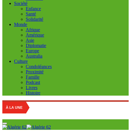
Société
Enfance
Santé
Solidarité
Monde
Afrique
Amérique
Asie
Diplomatie
Europe
Australia
Culture
Condoléances
Proximité
Famille
Podcast
Livres
Histoire
Sét
À LA UNE