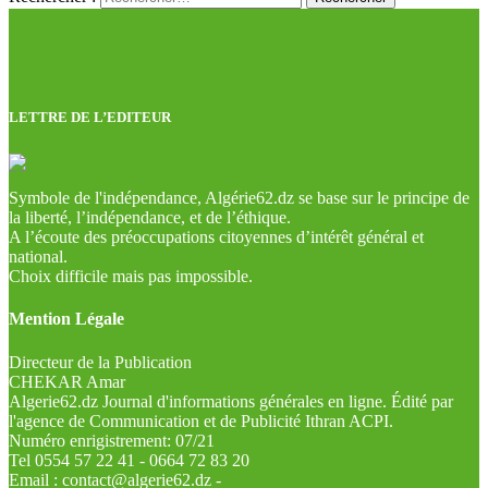
LETTRE DE L’EDITEUR
Symbole de l'indépendance, Algérie62.dz se base sur le principe de
la liberté, l’indépendance, et de l’éthique.
A l’écoute des préoccupations citoyennes d’intérêt général et
national.
Choix difficile mais pas impossible.
Mention Légale
Directeur de la Publication
CHEKAR Amar
Algerie62.dz Journal d'informations générales en ligne. Édité par
l'agence de Communication et de Publicité Ithran ACPI.
Numéro enrigistrement: 07/21
Tel 0554 57 22 41 - 0664 72 83 20
Email : contact@algerie62.dz -