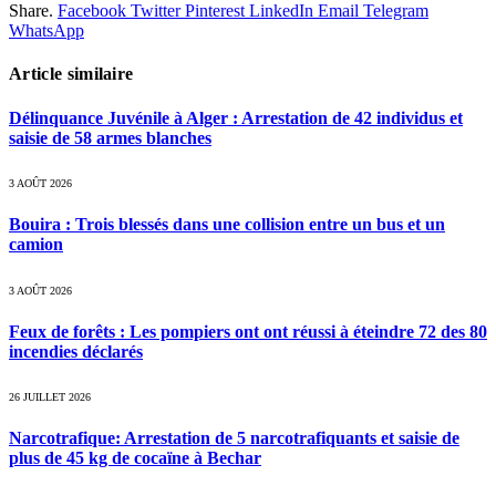
Share.
Facebook
Twitter
Pinterest
LinkedIn
Email
Telegram
WhatsApp
Article similaire
Délinquance Juvénile à Alger : Arrestation de 42 individus et
saisie de 58 armes blanches
3 AOÛT 2026
Bouira : Trois blessés dans une collision entre un bus et un
camion
3 AOÛT 2026
Feux de forêts : Les pompiers ont ont réussi à éteindre 72 des 80
incendies déclarés
26 JUILLET 2026
Narcotrafique: Arrestation de 5 narcotrafiquants et saisie de
plus de 45 kg de cocaïne à Bechar