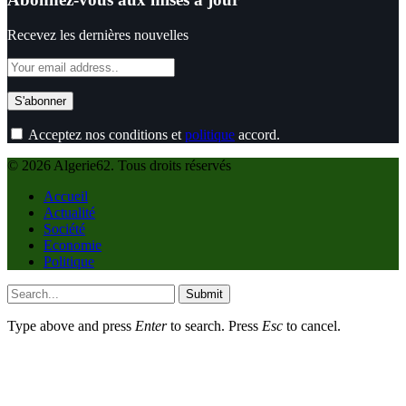
Recevez les dernières nouvelles
Acceptez nos conditions et
politique
accord.
© 2026 Algerie62. Tous droits réservés
Accueil
Actualité
Société
Economie
Politique
Submit
Type above and press
Enter
to search. Press
Esc
to cancel.