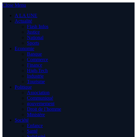
Close Menu
A LA UNE
Actualité
Flash Infos
Justice
National
Sports
Economie
Banque
Commerce
Finance
High-Tech
Industrie
Tourisme
Politique
Association
Communiqué
gouvernement
Droit de l’homme
Ministère
Société
Enfance
Santé
Solidarité