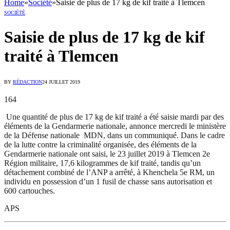
Home
»
Société
»
Saisie de plus de 17 kg de kif traité à Tlemcen
SOCIÉTÉ
Saisie de plus de 17 kg de kif
traité à Tlemcen
BY
RÉDACTION
24 JUILLET 2019
164
Une quantité de plus de 17 kg de kif traité a été saisie mardi par des
éléments de la Gendarmerie nationale, annonce mercredi le ministère
de la Défense nationale MDN, dans un communiqué. Dans le cadre
de la lutte contre la criminalité organisée, des éléments de la
Gendarmerie nationale ont saisi, le 23 juillet 2019 à Tlemcen 2e
Région militaire, 17,6 kilogrammes de kif traité, tandis qu’un
détachement combiné de l’ANP a arrêté, à Khenchela 5e RM, un
individu en possession d’un 1 fusil de chasse sans autorisation et
600 cartouches.
APS