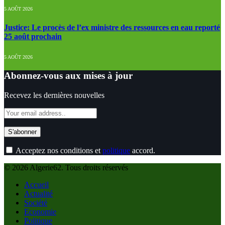
5 AOÛT 2026
Justice: Le procès de l’ex ministre des ressources en eau reporté
25 août prochain
5 AOÛT 2026
Abonnez-vous aux mises à jour
Recevez les dernières nouvelles
Acceptez nos conditions et
politique
accord.
© 2026 Algerie62. Tous droits réservés
Accueil
Actualité
Société
Economie
Politique