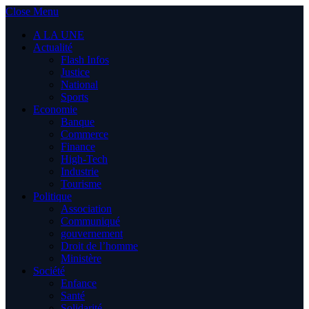
Close Menu
A LA UNE
Actualité
Flash Infos
Justice
National
Sports
Economie
Banque
Commerce
Finance
High-Tech
Industrie
Tourisme
Politique
Association
Communiqué
gouvernement
Droit de l’homme
Ministère
Société
Enfance
Santé
Solidarité