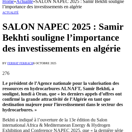
Home
»
Actualité
»
SALON NAPEC 2025 : Samir Bekhti souligne
l’importance des investissements en algérie
ACTUALITÉ
SALON NAPEC 2025 : Samir
Bekhti souligne l’importance
des investissements en algérie
BY
FERHAT FEKRACH
6 OCTOBRE 2025
276
Le président de l’Agence nationale pour la valorisation des
ressources en hydrocarbures ALNAFT, Samir Bekhti, a
souligné, lundi à Oran, que « les derniers appels d’offres ont
confirmé la grande attractivité de l’Algérie en tant que
destination majeure pour l’investissement dans le secteur des
hydrocarbures. »
Bekhti a indiqué à l’ouverture de la 13e édition du Salon
international Africa & Mediterranean Energy & Hydrogen
Exhibition and Conference NAPEC 2025, que « la dernière série