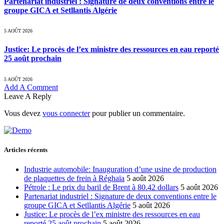
Partenariat industriel : Signature de deux conventions entre le
groupe GICA et Setllantis Algérie
5 AOÛT 2026
Justice: Le procès de l’ex ministre des ressources en eau reporté
25 août prochain
5 AOÛT 2026
Add A Comment
Leave A Reply
Vous devez
vous connecter
pour publier un commentaire.
Articles récents
Industrie automobile: Inauguration d’une usine de production
de plaquettes de frein à Réghaïa
5 août 2026
Pétrole : Le prix du baril de Brent à 80.42 dollars
5 août 2026
Partenariat industriel : Signature de deux conventions entre le
groupe GICA et Setllantis Algérie
5 août 2026
Justice: Le procès de l’ex ministre des ressources en eau
reporté 25 août prochain
5 août 2026