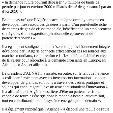
« la demande future pourrait dépasser 45 millions de barils de
pétrole par jour et environ 2000 milliards de m³ de gaz naturel par an
d’ici 2050 ».
Bekhti a assuré que l’Algérie « accompagne cette dynamique en
développant ses ressources gazières à partir d’un portefeuille riche
de champs de gaz de classe mondiale, bénéficiant d’un emplacement
stratégique, d’une expertise opérationnelle éprouvée et de
partenariats solides ».
Il a également souligné que « le réseau d’approvisionnement intégré
développé par l’Algérie connecte efficacement ces ressources aux
marchés mondiaux, ce qui renforce la flexibilité, la fiabilité et crée
de la valeur pour répondre à la demande croissante en Europe, en
Afrique, en Asie et ailleurs ».
Le président d’ALNAFT a insisté, en outre, sur le fait que l’agence
« collabore étroitement avec les investisseurs internationaux pour
développer de grandes solutions à travers des cadres pratiques et
solides qui encouragent l’investissement et stimulent l’innovation ».
Il a affirmé que l’Algérie « est fière d’être un partenaire fiable,
capable de fournir l’énergie dont le monde a besoin, aujourd’hui,
tout en contribuant à bâtir le système énergétique de demain ».
Il a également rappelé que l’Agence « a élaboré une feuille de route