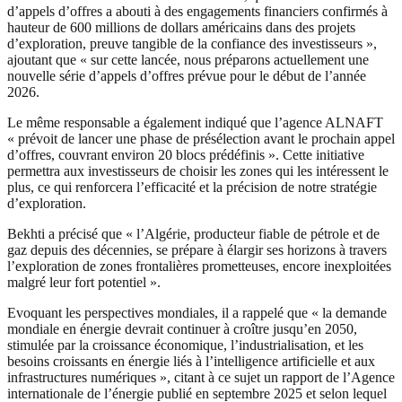
d’appels d’offres a abouti à des engagements financiers confirmés à
hauteur de 600 millions de dollars américains dans des projets
d’exploration, preuve tangible de la confiance des investisseurs »,
ajoutant que « sur cette lancée, nous préparons actuellement une
nouvelle série d’appels d’offres prévue pour le début de l’année
2026.
Le même responsable a également indiqué que l’agence ALNAFT
« prévoit de lancer une phase de présélection avant le prochain appel
d’offres, couvrant environ 20 blocs prédéfinis ». Cette initiative
permettra aux investisseurs de choisir les zones qui les intéressent le
plus, ce qui renforcera l’efficacité et la précision de notre stratégie
d’exploration.
Bekhti a précisé que « l’Algérie, producteur fiable de pétrole et de
gaz depuis des décennies, se prépare à élargir ses horizons à travers
l’exploration de zones frontalières prometteuses, encore inexploitées
malgré leur fort potentiel ».
Evoquant les perspectives mondiales, il a rappelé que « la demande
mondiale en énergie devrait continuer à croître jusqu’en 2050,
stimulée par la croissance économique, l’industrialisation, et les
besoins croissants en énergie liés à l’intelligence artificielle et aux
infrastructures numériques », citant à ce sujet un rapport de l’Agence
internationale de l’énergie publié en septembre 2025 et selon lequel