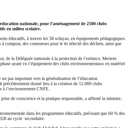
e l’education nationale, pour l’aménagement de 2500 clubs
s en milieu scolaire.
ents éducatifs, à travers les 58 wilayas, en équipements pédagogiques
 compost, des conteneurs pour le tri sélectif des déchets, ainsi que
ui, de la Déléguée nationale à la protection de l’enfance, Meriem
ère phase ayant vu l’équipement des clubs environnementaux en matériel
ue un pas important vers la généralisation de l’éducation
ait précédemment donné lieu à la création de 12.000 clubs
ions à l’environnement CNFE.
prise de conscience et la pratique responsable, a affirmé la ministre,
vironnementale dans les programmes éducatifs, précisant que 60 % des
 328 au cycle secondaire.