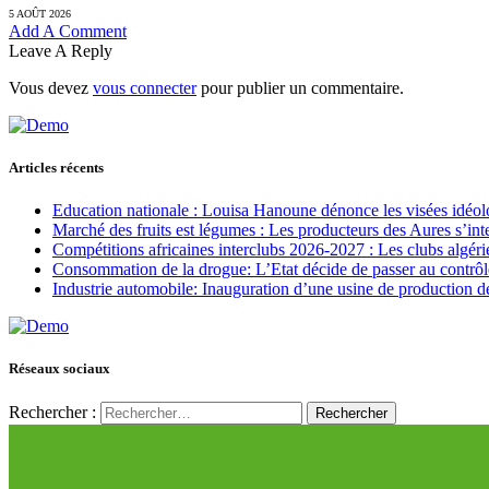
5 AOÛT 2026
Add A Comment
Leave A Reply
Vous devez
vous connecter
pour publier un commentaire.
Articles récents
Education nationale : Louisa Hanoune dénonce les visées idéol
Marché des fruits est légumes : Les producteurs des Aures s’int
Compétitions africaines interclubs 2026-2027 : Les clubs algérie
Consommation de la drogue: L’Etat décide de passer au contrôl
Industrie automobile: Inauguration d’une usine de production de
Réseaux sociaux
Rechercher :