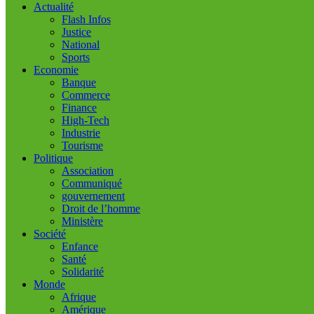
Actualité
Flash Infos
Justice
National
Sports
Economie
Banque
Commerce
Finance
High-Tech
Industrie
Tourisme
Politique
Association
Communiqué
gouvernement
Droit de l’homme
Ministère
Société
Enfance
Santé
Solidarité
Monde
Afrique
Amérique