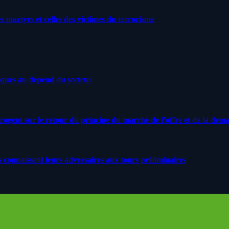
artyrs et celles des victimes du terrorisme
iques au dépend du secteur
rrogent sur le retour du principe du marché de l’offre et de la dem
s connaissent leurs adversaires aux tours préliminaires