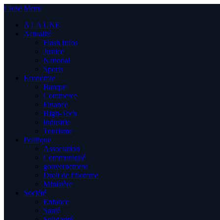
Close Menu
A LA UNE
Actualité
Flash Infos
Justice
National
Sports
Economie
Banque
Commerce
Finance
High-Tech
Industrie
Tourisme
Politique
Association
Communiqué
gouvernement
Droit de l’homme
Ministère
Société
Enfance
Santé
Solidarité