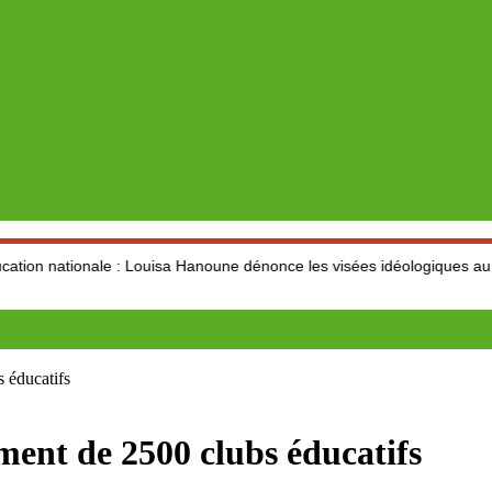
ale : Louisa Hanoune dénonce les visées idéologiques au dépend du s
éducatifs
 de 2500 clubs éducatifs