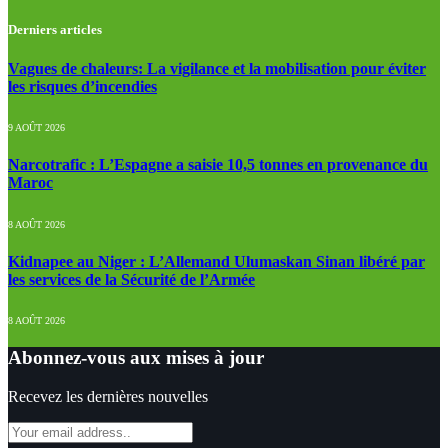
Derniers articles
Vagues de chaleurs: La vigilance et la mobilisation pour éviter
les risques d’incendies
9 AOÛT 2026
Narcotrafic : L’Espagne a saisie 10,5 tonnes en provenance du
Maroc
8 AOÛT 2026
Kidnapee au Niger : L’Allemand Ulumaskan Sinan libéré par
les services de la Sécurité de l’Armée
8 AOÛT 2026
Abonnez-vous aux mises à jour
Recevez les dernières nouvelles