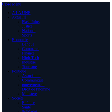
Close Menu
A LA UNE
Actualité
Flash Infos
Justice
National
Sports
Economie
Banque
Commerce
Finance
High-Tech
Industrie
Tourisme
Politique
Association
Communiqué
gouvernement
Droit de l’homme
Ministère
Société
Enfance
Santé
Solidarité