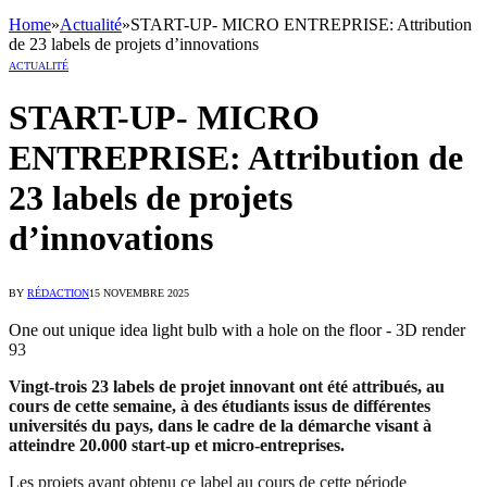
Home
»
Actualité
»
START-UP- MICRO ENTREPRISE: Attribution
de 23 labels de projets d’innovations
ACTUALITÉ
START-UP- MICRO
ENTREPRISE: Attribution de
23 labels de projets
d’innovations
BY
RÉDACTION
15 NOVEMBRE 2025
One out unique idea light bulb with a hole on the floor - 3D render
93
Vingt-trois 23 labels de projet innovant ont été attribués, au
cours de cette semaine, à des étudiants issus de différentes
universités du pays, dans le cadre de la démarche visant à
atteindre 20.000 start-up et micro-entreprises.
Les projets ayant obtenu ce label au cours de cette période