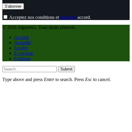
Acceptez nos conditions et
politique
accord.
© 2026 Algerie62. Tous droits réservés
Accueil
Actualité
Société
Economie
Politique
Submit
Type above and press
Enter
to search. Press
Esc
to cancel.