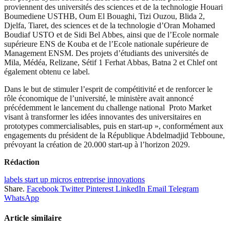
proviennent des universités des sciences et de la technologie Houari
Boumediene USTHB, Oum El Bouaghi, Tizi Ouzou, Blida 2,
Djelfa, Tiaret, des sciences et de la technologie d’Oran Mohamed
Boudiaf USTO et de Sidi Bel Abbes, ainsi que de l’Ecole normale
supérieure ENS de Kouba et de l’Ecole nationale supérieure de
Management ENSM. Des projets d’étudiants des universités de
Mila, Médéa, Relizane, Sétif 1 Ferhat Abbas, Batna 2 et Chlef ont
également obtenu ce label.
Dans le but de stimuler l’esprit de compétitivité et de renforcer le
rôle économique de l’université, le ministère avait annoncé
précédemment le lancement du challenge national Proto Market
visant à transformer les idées innovantes des universitaires en
prototypes commercialisables, puis en start-up », conformément aux
engagements du président de la République Abdelmadjid Tebboune,
prévoyant la création de 20.000 start-up à l’horizon 2029.
Rédaction
labels start up micros entreprise innovations
Share.
Facebook
Twitter
Pinterest
LinkedIn
Email
Telegram
WhatsApp
Article similaire