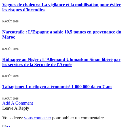
Vagues de chaleurs: La vigilance et la mobilisation pour éviter
les risques d’incendies
9 AOÛT 2026
Narcotrafic : L’Espagne a saisie 10,5 tonnes en provenance du
Maroc
8 AOÛT 2026
Kidnapee au Niger : L’Allemand Ulumaskan Sinan libéré par
les services de la Sécurité de l’Armée
8 AOÛT 2026
Tabagisme: Un citoyen a économisé 1 000 000 da en 7 ans
8 AOÛT 2026
Add A Comment
Leave A Reply
Vous devez
vous connecter
pour publier un commentaire.