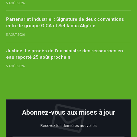
5 AOÛT 2026
Partenariat industriel : Signature de deux conventions
entre le groupe GICA et Setllantis Algérie
5 AOÛT 2026
Justice: Le procès de l’ex ministre des ressources en
eau reporté 25 août prochain
5 AOÛT 2026
Abonnez-vous aux mises à jour
Recevez les dernières nouvelles