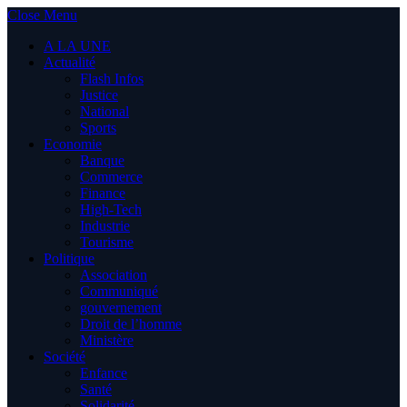
Close Menu
A LA UNE
Actualité
Flash Infos
Justice
National
Sports
Economie
Banque
Commerce
Finance
High-Tech
Industrie
Tourisme
Politique
Association
Communiqué
gouvernement
Droit de l’homme
Ministère
Société
Enfance
Santé
Solidarité