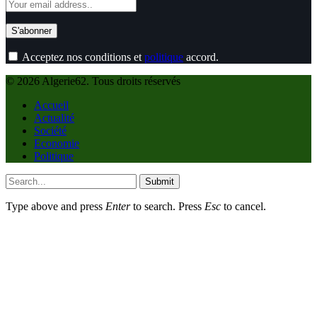
Acceptez nos conditions et
politique
accord.
© 2026 Algerie62. Tous droits réservés
Accueil
Actualité
Société
Economie
Politique
Submit
Type above and press
Enter
to search. Press
Esc
to cancel.