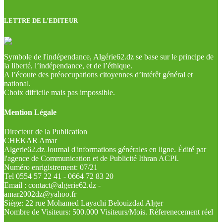
LETTRE DE L’EDITEUR
Symbole de l'indépendance, Algérie62.dz se base sur le principe de
la liberté, l’indépendance, et de l’éthique.
A l’écoute des préoccupations citoyennes d’intérêt général et
national.
Choix difficile mais pas impossible.
Mention Légale
Directeur de la Publication
CHEKAR Amar
Algerie62.dz Journal d'informations générales en ligne. Édité par
l'agence de Communication et de Publicité Ithran ACPI.
Numéro enrigistrement: 07/21
Tel 0554 57 22 41 - 0664 72 83 20
Email : contact@algerie62.dz -
amar2002dz@yahoo.fr
Siège: 22 rue Mohamed Layachi Belouizdad Alger
Nombre de Visiteurs: 500.000 Visiteurs/Mois. Réferenecement réel