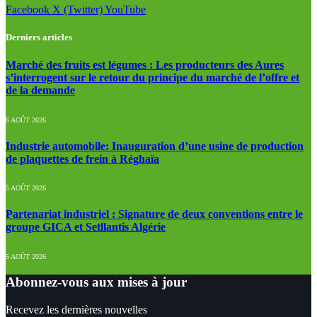
Facebook
X (Twitter)
YouTube
Derniers articles
Marché des fruits est légumes : Les producteurs des Aures
s’interrogent sur le retour du principe du marché de l’offre et
de la demande
6 AOÛT 2026
Industrie automobile: Inauguration d’une usine de production
de plaquettes de frein à Réghaïa
5 AOÛT 2026
Partenariat industriel : Signature de deux conventions entre le
groupe GICA et Setllantis Algérie
5 AOÛT 2026
Abonnez-vous aux mises à jour
Recevez les dernières nouvelles