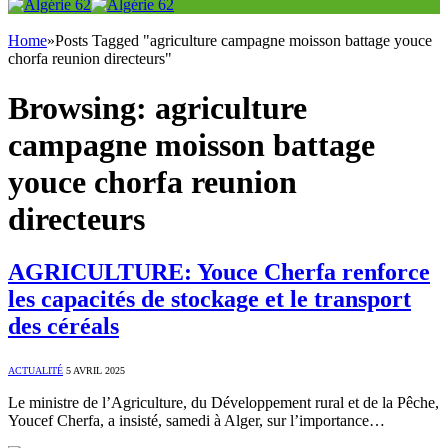
Home
»
Posts Tagged "agriculture campagne moisson battage youce
chorfa reunion directeurs"
Browsing:
agriculture
campagne moisson battage
youce chorfa reunion
directeurs
AGRICULTURE: Youce Cherfa renforce
les capacités de stockage et le transport
des céréals
ACTUALITÉ
5 AVRIL 2025
Le ministre de l’Agriculture, du Développement rural et de la Pêche,
Youcef Cherfa, a insisté, samedi à Alger, sur l’importance…