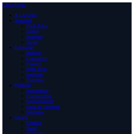
Close Menu
A LA UNE
Actualité
Flash Infos
Justice
National
Sports
Economie
Banque
Commerce
Finance
High-Tech
Industrie
Tourisme
Politique
Association
Communiqué
gouvernement
Droit de l’homme
Ministère
Société
Enfance
Santé
Solidarité