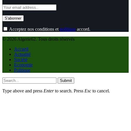
Acceptez nos conditions et
politique
accord.
© 2026 Algerie62. Tous droits réservés
Accueil
Actualité
Société
Economie
Politique
Submit
Type above and press
Enter
to search. Press
Esc
to cancel.