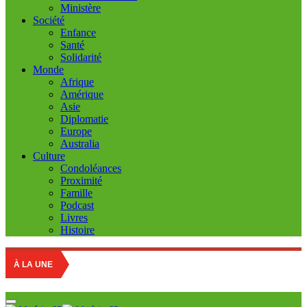
Ministère
Société
Enfance
Santé
Solidarité
Monde
Afrique
Amérique
Asie
Diplomatie
Europe
Australia
Culture
Condoléances
Proximité
Famille
Podcast
Livres
Histoire
À LA UNE