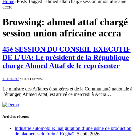
Home
»
Posts Tagged "ahmed attaf chargé session union africaine
accra"
Browsing:
ahmed attaf chargé
session union africaine accra
45é SESSION DU CONSEIL EXECUTIF
DE L’UA: Le président de la République
charge Ahmed Attaf de le représenter
ACTUALITÉ
17 JUILLET 2024
Le ministre des Affaires étrangères et de la Communauté nationale à
l’étranger, Ahmed Attaf, est arrivé ce mercredi à Accra…
Articles récents
Industrie automobile: Inauguration d’une usine de production
de plaquettes de frein à Réghaïa
5 août 2026