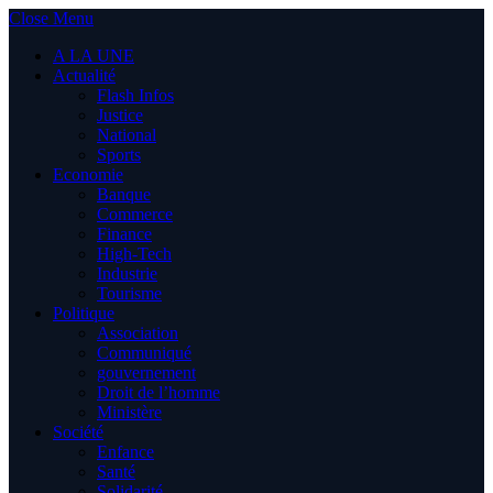
Close Menu
A LA UNE
Actualité
Flash Infos
Justice
National
Sports
Economie
Banque
Commerce
Finance
High-Tech
Industrie
Tourisme
Politique
Association
Communiqué
gouvernement
Droit de l’homme
Ministère
Société
Enfance
Santé
Solidarité