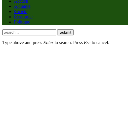
Accueil
Actualité
Société
Economie
Politique
Submit
Type above and press
Enter
to search. Press
Esc
to cancel.