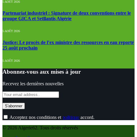
5 AOÛT 2026
Partenariat industriel : Signature de deux conventions entre le
groupe GICA et Setllantis Algérie
5 AOÛT 2026
Justice: Le procès de l’ex ministre des ressources en eau reporté
25 août prochain
5 AOÛT 2026
Abonnez-vous aux mises à jour
Recevez les dernières nouvelles
Acceptez nos conditions et
politique
accord.
© 2026 Algerie62. Tous droits réservés