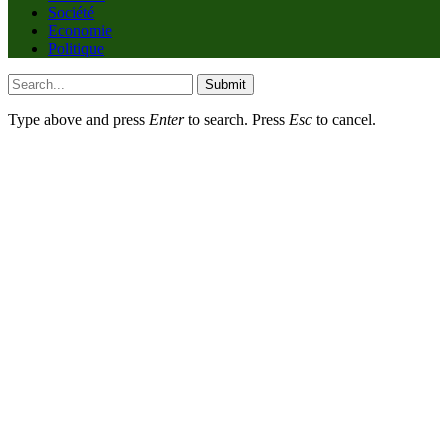
Société
Economie
Politique
Submit
Type above and press
Enter
to search. Press
Esc
to cancel.