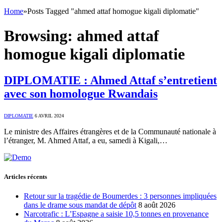
Home
»
Posts Tagged "ahmed attaf homogue kigali diplomatie"
Browsing:
ahmed attaf
homogue kigali diplomatie
DIPLOMATIE : Ahmed Attaf s’entretient
avec son homologue Rwandais
DIPLOMATIE
6 AVRIL 2024
Le ministre des Affaires étrangères et de la Communauté nationale à
l’étranger, M. Ahmed Attaf, a eu, samedi à Kigali,…
Articles récents
Retour sur la tragédie de Boumerdes : 3 personnes impliquées
dans le drame sous mandat de dépôt
8 août 2026
Narcotrafic : L’Espagne a saisie 10,5 tonnes en provenance