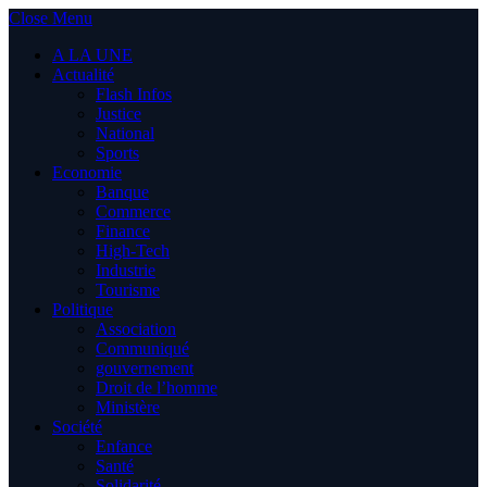
Close Menu
A LA UNE
Actualité
Flash Infos
Justice
National
Sports
Economie
Banque
Commerce
Finance
High-Tech
Industrie
Tourisme
Politique
Association
Communiqué
gouvernement
Droit de l’homme
Ministère
Société
Enfance
Santé
Solidarité