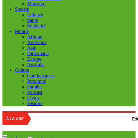
Ministère
Société
Enfance
Santé
Solidarité
Monde
Afrique
Amérique
Asie
Diplomatie
Europe
Australia
Culture
Condoléances
Proximité
Famille
Podcast
Livres
Histoire
Education nation
À LA UNE