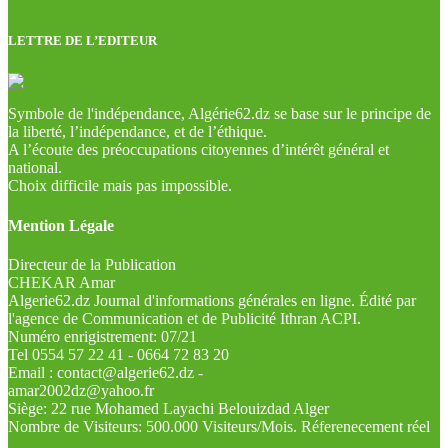
LETTRE DE L’EDITEUR
Symbole de l'indépendance, Algérie62.dz se base sur le principe de
la liberté, l’indépendance, et de l’éthique.
A l’écoute des préoccupations citoyennes d’intérêt général et
national.
Choix difficile mais pas impossible.
Mention Légale
Directeur de la Publication
CHEKAR Amar
Algerie62.dz Journal d'informations générales en ligne. Édité par
l'agence de Communication et de Publicité Ithran ACPI.
Numéro enrigistrement: 07/21
Tel 0554 57 22 41 - 0664 72 83 20
Email : contact@algerie62.dz -
amar2002dz@yahoo.fr
Siège: 22 rue Mohamed Layachi Belouizdad Alger
Nombre de Visiteurs: 500.000 Visiteurs/Mois. Réferenecement réel