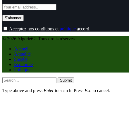
Acceptez nos conditions et
politique
accord.
© 2026 Algerie62. Tous droits réservés
Accueil
Actualité
Société
Economie
Politique
Submit
Type above and press
Enter
to search. Press
Esc
to cancel.