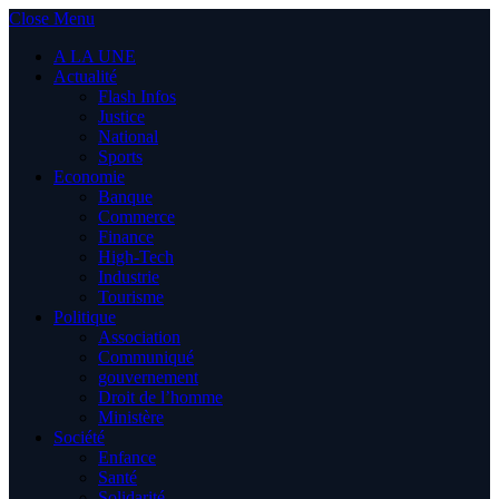
Close Menu
A LA UNE
Actualité
Flash Infos
Justice
National
Sports
Economie
Banque
Commerce
Finance
High-Tech
Industrie
Tourisme
Politique
Association
Communiqué
gouvernement
Droit de l’homme
Ministère
Société
Enfance
Santé
Solidarité