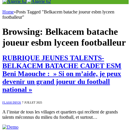
Home
»
Posts Tagged "Belkacem batache joueur esbm lyceen
footballeur"
Browsing:
Belkacem batache
joueur esbm lyceen footballeur
RUBRIQUE JEUNES TALENTS-
BELKACEM BATACHE CADET ESM
Beni Maouche : » Si on m’aide, je peux
devenir un grand joueur du football
national »
FLASH INFOS
7 JUILLET 2025
A l’instar de tous les villages et quartiers qui recèlent de grands
talents méconnus du milieu du football, et surtout…