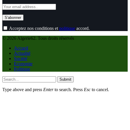
Acceptez nos conditions et
politique
accord.
© 2026 Algerie62. Tous droits réservés
Accueil
Actualité
Société
Economie
Politique
Submit
Type above and press
Enter
to search. Press
Esc
to cancel.