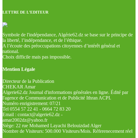
LETTRE DE L’EDITEUR
Symbole de l'indépendance, Algérie62.dz se base sur le principe de
la liberté, l’indépendance, et de l’éthique.
A l’écoute des préoccupations citoyennes d’intérêt général et
national.
Choix difficile mais pas impossible.
Mention Légale
Directeur de la Publication
CHEKAR Amar
Algerie62.dz Journal d'informations générales en ligne. Édité par
l'agence de Communication et de Publicité Ithran ACPI.
Numéro enrigistrement: 07/21
Tel 0554 57 22 41 - 0664 72 83 20
Email : contact@algerie62.dz -
amar2002dz@yahoo.fr
Siège: 22 rue Mohamed Layachi Belouizdad Alger
Nombre de Visiteurs: 500.000 Visiteurs/Mois. Réferenecement réel