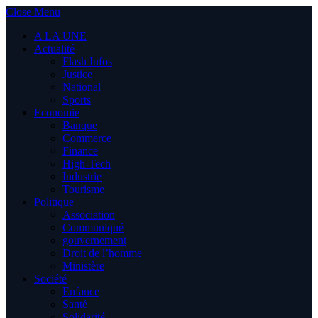
Close Menu
A LA UNE
Actualité
Flash Infos
Justice
National
Sports
Economie
Banque
Commerce
Finance
High-Tech
Industrie
Tourisme
Politique
Association
Communiqué
gouvernement
Droit de l’homme
Ministère
Société
Enfance
Santé
Solidarité