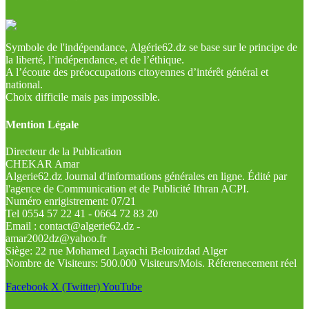
Symbole de l'indépendance, Algérie62.dz se base sur le principe de
la liberté, l’indépendance, et de l’éthique.
A l’écoute des préoccupations citoyennes d’intérêt général et
national.
Choix difficile mais pas impossible.
Mention Légale
Directeur de la Publication
CHEKAR Amar
Algerie62.dz Journal d'informations générales en ligne. Édité par
l'agence de Communication et de Publicité Ithran ACPI.
Numéro enrigistrement: 07/21
Tel 0554 57 22 41 - 0664 72 83 20
Email : contact@algerie62.dz -
amar2002dz@yahoo.fr
Siège: 22 rue Mohamed Layachi Belouizdad Alger
Nombre de Visiteurs: 500.000 Visiteurs/Mois. Réferenecement réel
Facebook
X (Twitter)
YouTube