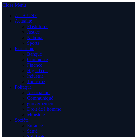
Close Menu
A LA UNE
Actualité
Flash Infos
Justice
National
Sports
Economie
Banque
Commerce
Finance
High-Tech
Industrie
Tourisme
Politique
Association
Communiqué
gouvernement
Droit de l’homme
Ministère
Société
Enfance
Santé
Solidarité