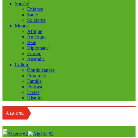
Société
Enfance
Santé
Solidarité
Monde
Afrique
Amérique
Asie
Diplomatie
Europe
Australia
Culture
Condoléances
Proximité
Famille
Podcast
Livres
Histoire
Retour
À LA UNE