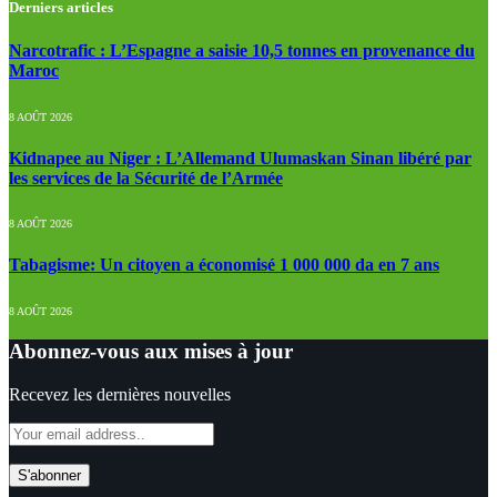
Derniers articles
Narcotrafic : L’Espagne a saisie 10,5 tonnes en provenance du
Maroc
8 AOÛT 2026
Kidnapee au Niger : L’Allemand Ulumaskan Sinan libéré par
les services de la Sécurité de l’Armée
8 AOÛT 2026
Tabagisme: Un citoyen a économisé 1 000 000 da en 7 ans
8 AOÛT 2026
Abonnez-vous aux mises à jour
Recevez les dernières nouvelles