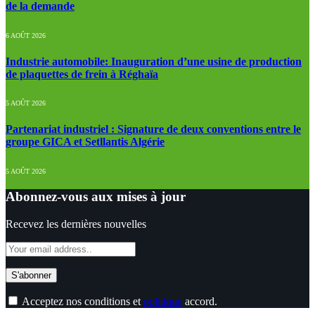
de la demande
6 AOÛT 2026
Industrie automobile: Inauguration d’une usine de production
de plaquettes de frein à Réghaïa
5 AOÛT 2026
Partenariat industriel : Signature de deux conventions entre le
groupe GICA et Setllantis Algérie
5 AOÛT 2026
Abonnez-vous aux mises à jour
Recevez les dernières nouvelles
Acceptez nos conditions et
politique
accord.