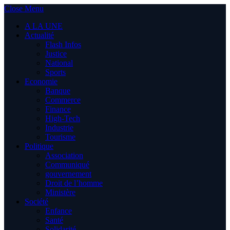
Close Menu
A LA UNE
Actualité
Flash Infos
Justice
National
Sports
Economie
Banque
Commerce
Finance
High-Tech
Industrie
Tourisme
Politique
Association
Communiqué
gouvernement
Droit de l’homme
Ministère
Société
Enfance
Santé
Solidarité