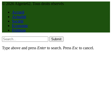
© 2026 Algerie62. Tous droits réservés
Accueil
Actualité
Société
Economie
Politique
Submit
Type above and press
Enter
to search. Press
Esc
to cancel.