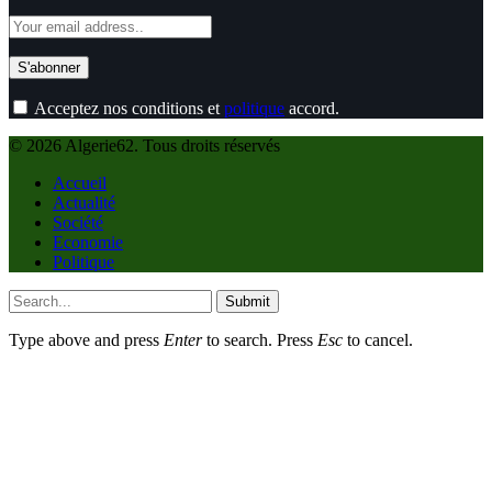
Acceptez nos conditions et
politique
accord.
© 2026 Algerie62. Tous droits réservés
Accueil
Actualité
Société
Economie
Politique
Submit
Type above and press
Enter
to search. Press
Esc
to cancel.