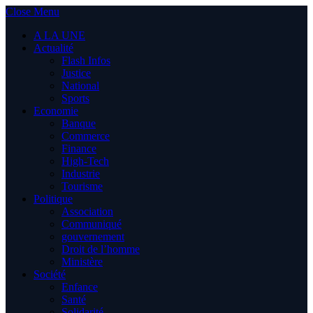
Close Menu
A LA UNE
Actualité
Flash Infos
Justice
National
Sports
Economie
Banque
Commerce
Finance
High-Tech
Industrie
Tourisme
Politique
Association
Communiqué
gouvernement
Droit de l’homme
Ministère
Société
Enfance
Santé
Solidarité