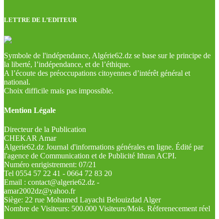
LETTRE DE L’EDITEUR
Symbole de l'indépendance, Algérie62.dz se base sur le principe de
la liberté, l’indépendance, et de l’éthique.
A l’écoute des préoccupations citoyennes d’intérêt général et
national.
Choix difficile mais pas impossible.
Mention Légale
Directeur de la Publication
CHEKAR Amar
Algerie62.dz Journal d'informations générales en ligne. Édité par
l'agence de Communication et de Publicité Ithran ACPI.
Numéro enrigistrement: 07/21
Tel 0554 57 22 41 - 0664 72 83 20
Email : contact@algerie62.dz -
amar2002dz@yahoo.fr
Siège: 22 rue Mohamed Layachi Belouizdad Alger
Nombre de Visiteurs: 500.000 Visiteurs/Mois. Réferenecement réel