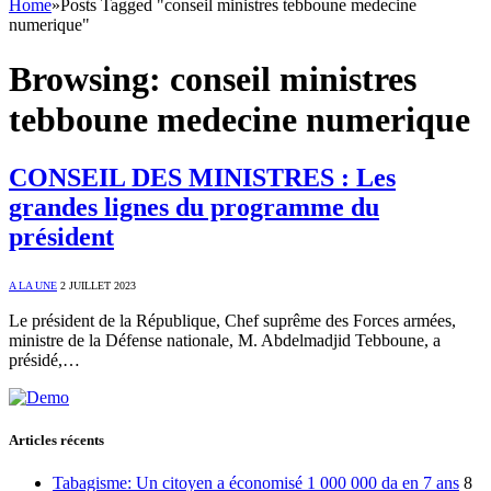
Home
»
Posts Tagged "conseil ministres tebboune medecine
numerique"
Browsing:
conseil ministres
tebboune medecine numerique
CONSEIL DES MINISTRES : Les
grandes lignes du programme du
président
A LA UNE
2 JUILLET 2023
Le président de la République, Chef suprême des Forces armées,
ministre de la Défense nationale, M. Abdelmadjid Tebboune, a
présidé,…
Articles récents
Tabagisme: Un citoyen a économisé 1 000 000 da en 7 ans
8