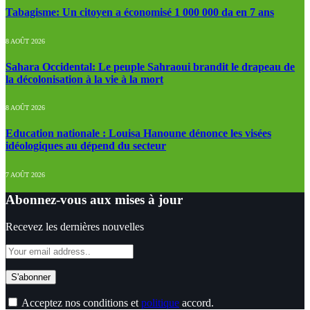
Tabagisme: Un citoyen a économisé 1 000 000 da en 7 ans
8 AOÛT 2026
Sahara Occidental: Le peuple Sahraoui brandit le drapeau de
la décolonisation à la vie à la mort
8 AOÛT 2026
Education nationale : Louisa Hanoune dénonce les visées
idéologiques au dépend du secteur
7 AOÛT 2026
Abonnez-vous aux mises à jour
Recevez les dernières nouvelles
Acceptez nos conditions et
politique
accord.