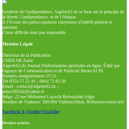
Symbole de l'indépendance, Algérie62.dz se base sur le principe de
la liberté, l’indépendance, et de l’éthique.
A l’écoute des préoccupations citoyennes d’intérêt général et
national.
Choix difficile mais pas impossible.
Mention Légale
Directeur de la Publication
CHEKAR Amar
Algerie62.dz Journal d'informations générales en ligne. Édité par
l'agence de Communication et de Publicité Ithran ACPI.
Numéro enrigistrement: 07/21
Tel 0554 57 22 41 - 0664 72 83 20
Email : contact@algerie62.dz -
amar2002dz@yahoo.fr
Siège: 22 rue Mohamed Layachi Belouizdad Alger
Nombre de Visiteurs: 500.000 Visiteurs/Mois. Réferenecement réel
Facebook
X (Twitter)
YouTube
Derniers articles