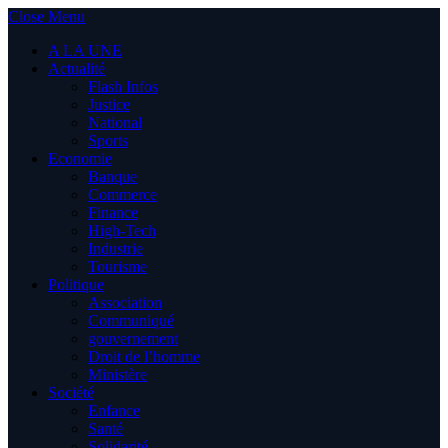
Close Menu
A LA UNE
Actualité
Flash Infos
Justice
National
Sports
Economie
Banque
Commerce
Finance
High-Tech
Industrie
Tourisme
Politique
Association
Communiqué
gouvernement
Droit de l’homme
Ministère
Société
Enfance
Santé
Solidarité