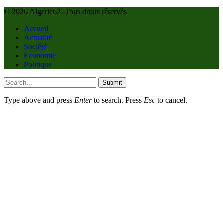
© 2026 Algerie62. Tous droits réservés
Accueil
Actualité
Société
Economie
Politique
Submit
Type above and press
Enter
to search. Press
Esc
to cancel.