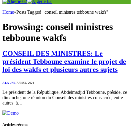
Home
»
Posts Tagged "conseil ministres tebboune wakfs"
Browsing:
conseil ministres
tebboune wakfs
CONSEIL DES MINISTRES: Le
président Tebboune examine le projet de
loi des wakfs et plusieurs autres sujets
A LA UNE
7 AVRIL 2024
Le président de la République, Abdelmadjid Tebboune, préside, ce
dimanche, une réunion du Conseil des ministres consacrée, entre
autres, à…
Articles récents