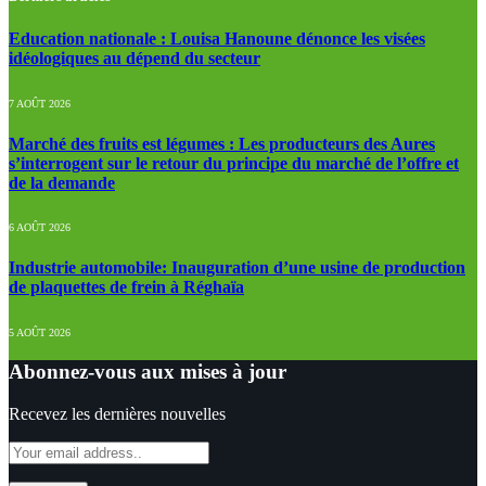
Education nationale : Louisa Hanoune dénonce les visées
idéologiques au dépend du secteur
7 AOÛT 2026
Marché des fruits est légumes : Les producteurs des Aures
s’interrogent sur le retour du principe du marché de l’offre et
de la demande
6 AOÛT 2026
Industrie automobile: Inauguration d’une usine de production
de plaquettes de frein à Réghaïa
5 AOÛT 2026
Abonnez-vous aux mises à jour
Recevez les dernières nouvelles