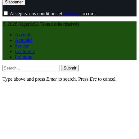
Acceptez nos conditions et
politique
accord.
© 2026 Algerie62. Tous droits réservés
Accueil
Actualité
Société
Economie
Politique
Submit
Type above and press
Enter
to search. Press
Esc
to cancel.