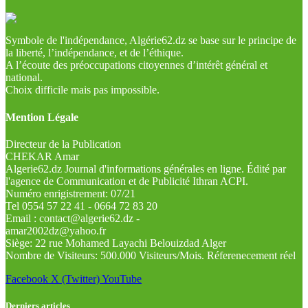
Symbole de l'indépendance, Algérie62.dz se base sur le principe de
la liberté, l’indépendance, et de l’éthique.
A l’écoute des préoccupations citoyennes d’intérêt général et
national.
Choix difficile mais pas impossible.
Mention Légale
Directeur de la Publication
CHEKAR Amar
Algerie62.dz Journal d'informations générales en ligne. Édité par
l'agence de Communication et de Publicité Ithran ACPI.
Numéro enrigistrement: 07/21
Tel 0554 57 22 41 - 0664 72 83 20
Email : contact@algerie62.dz -
amar2002dz@yahoo.fr
Siège: 22 rue Mohamed Layachi Belouizdad Alger
Nombre de Visiteurs: 500.000 Visiteurs/Mois. Réferenecement réel
Facebook
X (Twitter)
YouTube
Derniers articles