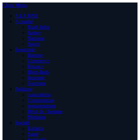
Close Menu
A LA UNE
Actualité
Flash Infos
Justice
National
Sports
Economie
Banque
Commerce
Finance
High-Tech
Industrie
Tourisme
Politique
Association
Communiqué
gouvernement
Droit de l’homme
Ministère
Société
Enfance
Santé
Solidarité