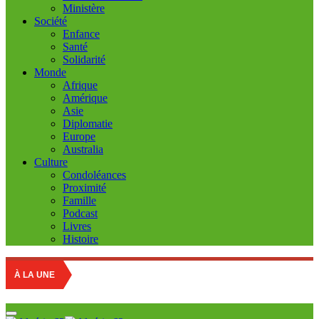
Ministère
Société
Enfance
Santé
Solidarité
Monde
Afrique
Amérique
Asie
Diplomatie
Europe
Australia
Culture
Condoléances
Proximité
Famille
Podcast
Livres
Histoire
À LA UNE