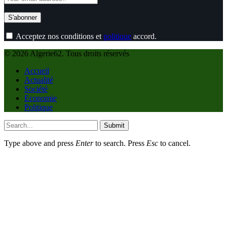
Acceptez nos conditions et
politique
accord.
© 2026 Algerie62. Tous droits réservés
Accueil
Actualité
Société
Economie
Politique
Submit
Type above and press
Enter
to search. Press
Esc
to cancel.