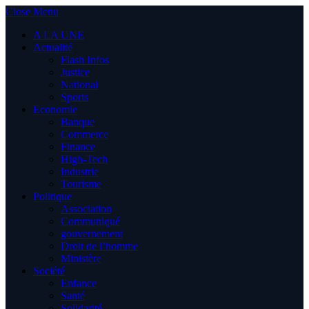
Close Menu
A LA UNE
Actualité
Flash Infos
Justice
National
Sports
Economie
Banque
Commerce
Finance
High-Tech
Industrie
Tourisme
Politique
Association
Communiqué
gouvernement
Droit de l’homme
Ministère
Société
Enfance
Santé
Solidarité