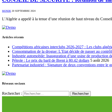
MONDE
20 SEPTEMBRE 2024
L’Algérie a appelé à la tenue d’une réunion de haut niveau du Conseil
Articles récents
Compétitions africaines interclubs 2026-2027 : Les clubs algérie
Consommation de la drogue: L’Etat décide de passer au contrôl
Industrie automobile: Inauguration d’une usine de production de
Pétrole : Le prix du baril de Brent à 80.42 dollars
5 août 2026
Partenariat industriel : Signature de deux conventions entre le 
Réseaux sociaux
Rechercher :