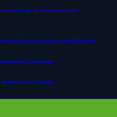
artyrs et celles des victimes du terrorisme
s connaissent leurs adversaires aux tours préliminaires
s sporadiques des conducteurs
 plaquettes de frein à Réghaïa