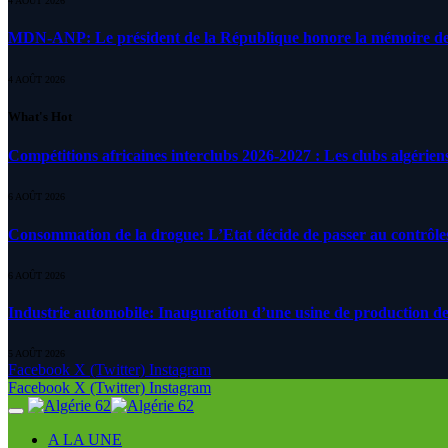
4 AOÛT 2026
MDN-ANP: Le président de la République honore la mémoire des m
4 AOÛT 2026
What's Hot
Compétitions africaines interclubs 2026-2027 : Les clubs algérien
6 AOÛT 2026
Consommation de la drogue: L’Etat décide de passer au contrôle
6 AOÛT 2026
Industrie automobile: Inauguration d’une usine de production de
5 AOÛT 2026
Facebook
X (Twitter)
Instagram
Facebook
X (Twitter)
Instagram
A LA UNE