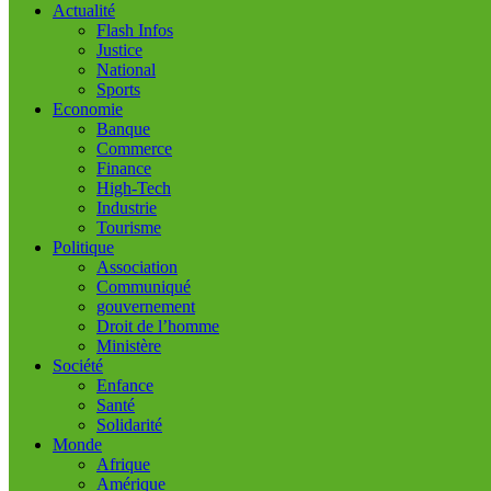
Actualité
Flash Infos
Justice
National
Sports
Economie
Banque
Commerce
Finance
High-Tech
Industrie
Tourisme
Politique
Association
Communiqué
gouvernement
Droit de l’homme
Ministère
Société
Enfance
Santé
Solidarité
Monde
Afrique
Amérique