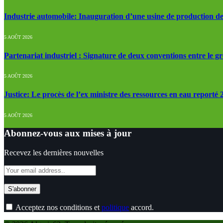
Industrie automobile: Inauguration d’une usine de production de
5 AOÛT 2026
Partenariat industriel : Signature de deux conventions entre le g
5 AOÛT 2026
Justice: Le procès de l’ex ministre des ressources en eau reporté
5 AOÛT 2026
Abonnez-vous aux mises à jour
Recevez les dernières nouvelles
Acceptez nos conditions et
politique
accord.