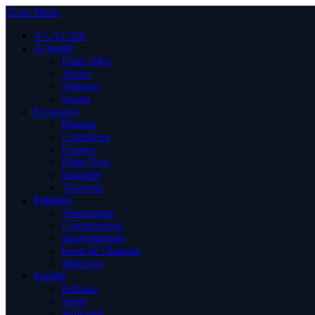
Close Menu
A LA UNE
Actualité
Flash Infos
Justice
National
Sports
Economie
Banque
Commerce
Finance
High-Tech
Industrie
Tourisme
Politique
Association
Communiqué
gouvernement
Droit de l’homme
Ministère
Société
Enfance
Santé
Solidarité