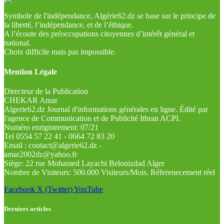
Symbole de l'indépendance, Algérie62.dz se base sur le principe de
la liberté, l’indépendance, et de l’éthique.
A l’écoute des préoccupations citoyennes d’intérêt général et
national.
Choix difficile mais pas impossible.
Mention Légale
Directeur de la Publication
CHEKAR Amar
Algerie62.dz Journal d'informations générales en ligne. Édité par
l'agence de Communication et de Publicité Ithran ACPI.
Numéro enrigistrement: 07/21
Tel 0554 57 22 41 - 0664 72 83 20
Email : contact@algerie62.dz -
amar2002dz@yahoo.fr
Siège: 22 rue Mohamed Layachi Belouizdad Alger
Nombre de Visiteurs: 500.000 Visiteurs/Mois. Réferenecement réel
Facebook
X (Twitter)
YouTube
Derniers articles