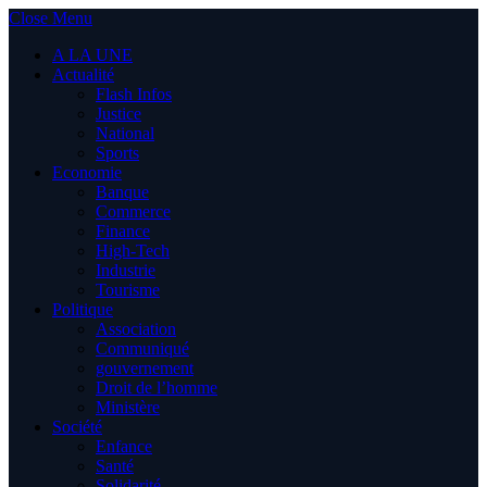
Close Menu
A LA UNE
Actualité
Flash Infos
Justice
National
Sports
Economie
Banque
Commerce
Finance
High-Tech
Industrie
Tourisme
Politique
Association
Communiqué
gouvernement
Droit de l’homme
Ministère
Société
Enfance
Santé
Solidarité