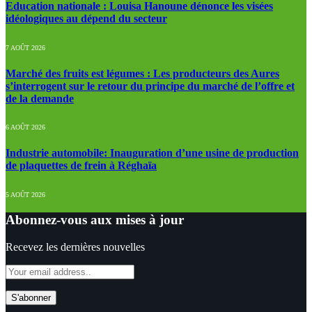
Education nationale : Louisa Hanoune dénonce les visées
idéologiques au dépend du secteur
7 AOÛT 2026
Marché des fruits est légumes : Les producteurs des Aures
s’interrogent sur le retour du principe du marché de l’offre et
de la demande
6 AOÛT 2026
Industrie automobile: Inauguration d’une usine de production
de plaquettes de frein à Réghaïa
5 AOÛT 2026
Abonnez-vous aux mises à jour
Recevez les dernières nouvelles