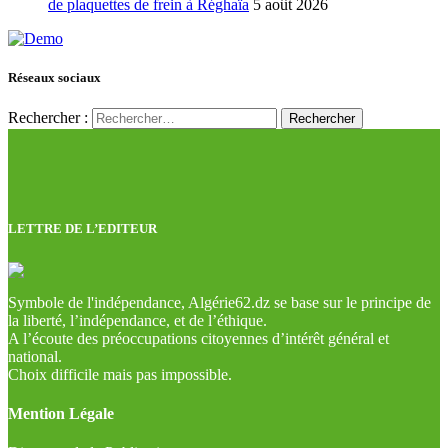
de plaquettes de frein à Réghaïa
5 août 2026
Réseaux sociaux
Rechercher :
LETTRE DE L’EDITEUR
Symbole de l'indépendance, Algérie62.dz se base sur le principe de
la liberté, l’indépendance, et de l’éthique.
A l’écoute des préoccupations citoyennes d’intérêt général et
national.
Choix difficile mais pas impossible.
Mention Légale