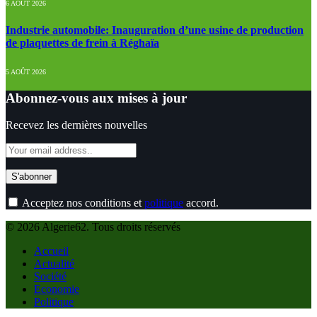
6 AOÛT 2026
Industrie automobile: Inauguration d’une usine de production
de plaquettes de frein à Réghaïa
5 AOÛT 2026
Abonnez-vous aux mises à jour
Recevez les dernières nouvelles
Acceptez nos conditions et
politique
accord.
© 2026 Algerie62. Tous droits réservés
Accueil
Actualité
Société
Economie
Politique