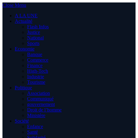
Close Menu
A LA UNE
Actualité
Flash Infos
Justice
National
Sports
Economie
Banque
Commerce
Finance
High-Tech
Industrie
Tourisme
Politique
Association
Communiqué
gouvernement
Droit de l’homme
Ministère
Société
Enfance
Santé
Solidarité