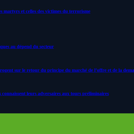
artyrs et celles des victimes du terrorisme
iques au dépend du secteur
rrogent sur le retour du principe du marché de l’offre et de la dem
s connaissent leurs adversaires aux tours préliminaires