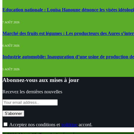
Education nationale : Louisa Hanoune dénonce les visées idéolog
7 AOÛT 2026
Marché des fruits est légumes : Les producteurs des Aures s’inte
6 AOÛT 2026
Industrie automobile: Inauguration d’une usine de production de
5 AOÛT 2026
Abonnez-vous aux mises à jour
Recevez les dernières nouvelles
Acceptez nos conditions et
politique
accord.