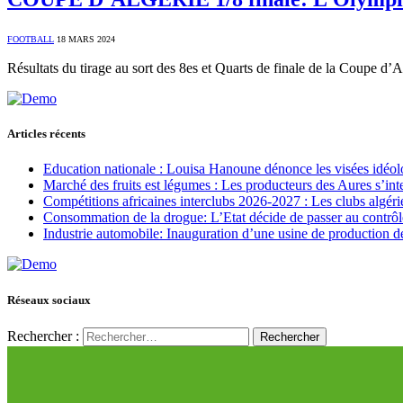
FOOTBALL
18 MARS 2024
Résultats du tirage au sort des 8es et Quarts de finale de la Coupe d
Articles récents
Education nationale : Louisa Hanoune dénonce les visées idéol
Marché des fruits est légumes : Les producteurs des Aures s’int
Compétitions africaines interclubs 2026-2027 : Les clubs algérie
Consommation de la drogue: L’Etat décide de passer au contrôl
Industrie automobile: Inauguration d’une usine de production de
Réseaux sociaux
Rechercher :