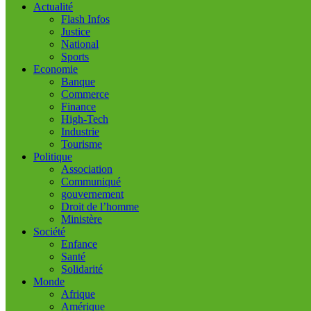
Actualité
Flash Infos
Justice
National
Sports
Economie
Banque
Commerce
Finance
High-Tech
Industrie
Tourisme
Politique
Association
Communiqué
gouvernement
Droit de l’homme
Ministère
Société
Enfance
Santé
Solidarité
Monde
Afrique
Amérique