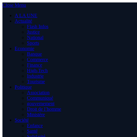
Close Menu
A LA UNE
Actualité
Flash Infos
Justice
National
Sports
Economie
Banque
Commerce
Finance
High-Tech
Industrie
Tourisme
Politique
Association
Communiqué
gouvernement
Droit de l’homme
Ministère
Société
Enfance
Santé
Solidarité